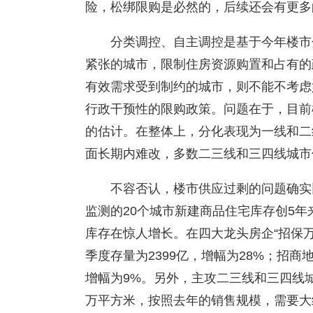
险，松绑限购是必然的，后续还会有更多
分类调控、自主调控是基于今年楼市
紧张的城市，限制住房资源购置和占有的
有效需求受到制约的城市，则不能不考虑
行政干预性的限购政策。问题在于，目前
的估计。在整体上，分化表现为一线和二
面长期内难改，多数二三线和三四线城市
不容否认，楼市供应过剩的问题确实
监测的20个城市新建商品住宅库存创5
库存在惊人增长。在四大龙头房企“招保万
季度存量为2399亿，增幅为28%；招商地
增幅为9%。另外，主攻二三线和三四线城
万平方米，按照去年的销售规模，需要大