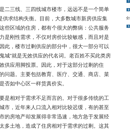
7
是二三线、三四线城市楼市，远远不是一个简单
8
还是供求结构失衡。目前，大多数城市新房供应集
全
这些区域的住房，都有个很大的弊病：公共服务
9
力是刚性需求，不仅对房价比较敏感，而且对是
因此，楼市过剩供应的部分中，很大一部分可以
“鬼城”就是无效供应的代名词。老百姓不买此类房
效供应用脚投票。因此，对于这部分过剩的住
的问题。主要包括教育、医疗、交通、商店、菜
是否如中心区一样货真价实。
要是相对于需求不足而言的。对于很多传统的工
城市，近年来人口流入相对比较迟缓，有的甚至
市的房地产却发展得非常迅速，地方急于发展经
太多土地，造成了住房相对于需求的过剩。这其