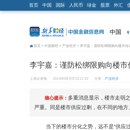
首页
中国
国际
人民币
绿金
股票
外汇
中国
首页
>
中国财经
>
产业经济
> 李宇嘉：谨防松绑限购向楼市传
李宇嘉：谨防松绑限购向楼市
上海证券报
2014年05月07日11:42
分类：
产业经济
多重消息显示，楼市走弱
核心提示：
严重。同是楼市供应过剩，在不同的地方
当下的楼市分化之势，远不是“供应