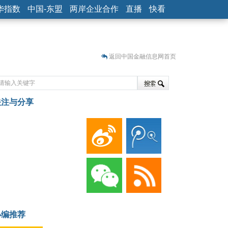
华指数
中国-东盟
两岸企业合作
直播
快看
返回中国金融信息网首页
关注与分享
藏
小编推荐