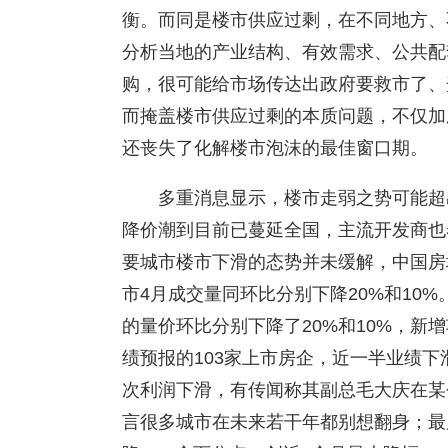
衡。而同是楼市供应过剩，在不同地方、
分析当地的产业结构、有效需求、公共配
购，很可能给市场传达出政府要救市了、
而掩盖楼市供应过剩的本质问题，不仅加
还丧失了化解楼市泡沫的最佳窗口期。
多重消息显示，楼市走弱之势可能超
降价潮到目前已蔓延全国，主流开发商也
要城市楼市下滑的态势并未缓解，中国房地
市4月成交量同环比分别下降20%和10
的量价环比分别下降了20%和10%，新
绩预报的103家上市房企，近一半业绩下
次利润下滑，有传闻称其副总毛大庆在某
言很多城市在未来若干年都别想翻身；最