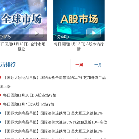
分18秒
1分44秒
每日回顾(1月13日): 全球市场
每日回顾(1月13日):A股市场行
概览
情
点击排行
一周
一月
【国际大宗商品早报】纽约金价全周累跌约1.7% 芝加哥农产品
线上涨
每日回顾(1月10日):A股市场行情
每日回顾(1月7日):A股市场行情
【国际大宗商品早报】国际油价连跌两日 美大豆玉米跌超1%
【国际大宗商品早报】国际油价大涨超3% 伦镍触及近10年高位
【国际大宗商品早报】国际油价连跌两日 美大豆玉米跌超1%