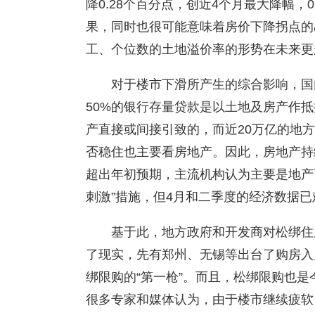
降0.28个百分点，创近4个月最大降幅，
果，同时也很可能意味着房价下降拐点的
工、个位数的土地溢价率的形势在未来更
对于楼市下滑所产生的综合影响，国
50%的银行存量贷款是以土地及房产作抵
产直接或间接引致的，而近20万亿的地
否稳住也主要看房地产。因此，房地产持
超出年初预期，主流机构认为主要是地产
刺激”措施，但4月和二季度的经济数据
基于此，地方政府和开发商对松绑住
了现实，先有郑州、无锡等出台了购房入
绑限购的“第一枪”。而且，松绑限购也是
很多专家和媒体认为，由于楼市继续疲软