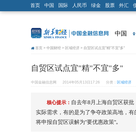
首页
中国
国际
人民币
绿金
股票
外汇
中国
首页
>
中国财经
>
区域经济
> 自贸区试点宜"精"不宜"多"
自贸区试点宜"精"不宜"多"
中国金融信息网
2014年05月13日17:26
分类：
区域经济
自去年8月上海自贸区获批
核心提示：
实际需求，有的是为了争夺政策高地，有
将申报自贸区误解为"要优惠政策"｡