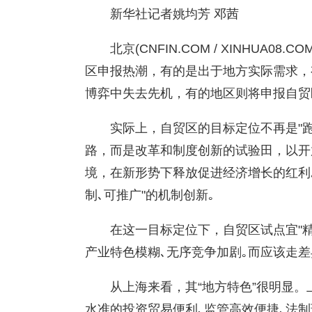
新华社记者姚均芳 邓茜
北京(CNFIN.COM / XINHUA
区申报热潮，有的是出于地方实际需求，
博弈中失去先机，有的地区则将申报自贸区
实际上，自贸区的目标定位不再是"
路，而是改革和制度创新的试验田，以开
境，在新形势下释放促进经济增长的红利
制､可推广"的机制创新｡
在这一目标定位下，自贸区试点宜"精"
产业特色模糊､无序竞争加剧｡而应该走差
从上海来看，其“地方特色”很明显
水准的投资贸易便利､监管高效便捷､法制