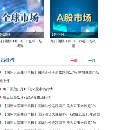
分18秒
1分44秒
每日回顾(1月13日): 全球市场
每日回顾(1月13日):A股市场行
概览
情
点击排行
一周
一月
【国际大宗商品早报】纽约金价全周累跌约1.7% 芝加哥农产品
线上涨
每日回顾(1月10日):A股市场行情
每日回顾(1月7日):A股市场行情
【国际大宗商品早报】国际油价连跌两日 美大豆玉米跌超1%
【国际大宗商品早报】国际油价大涨超3% 伦镍触及近10年高位
【国际大宗商品早报】国际油价连跌两日 美大豆玉米跌超1%