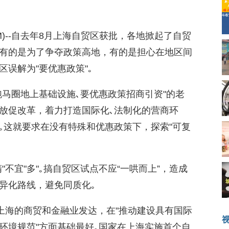
08.COM)--自去年8月上海自贸区获批，各地掀起了自贸
有的是为了争夺政策高地，有的是担心在地区间
误解为"要优惠政策"｡
跑马圈地上基础设施､要优惠政策招商引资"的老
放促改革，着力打造国际化､法制化的营商环
｡这就要求在没有特殊和优惠政策下，探索"可复
不宜"多"｡搞自贸区试点不应“一哄而上”，造成
异化路线，避免同质化｡
。上海的商贸和金融业发达，在"推动建设具有国际
环境规范"方面基础最好｡国家在上海实施首个自