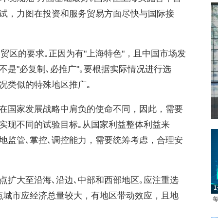
试，力图在投资和服务贸易方面尽快与国际接
自贸区的要求｡正因为有"上海特色"，且中国市场发
是"必复制､必推广"｡要根据实际情况进行选
况类似的特殊地区推广｡
在国家发展战略中肩负的使命不同，因此，需要
实现不同的试验目标｡从国家利益整体利益来
地监管､掌控､调控能力，需要统筹考虑，合理安
点扩大至沿海､沿边､中部和西部地区｡应注重选
1
点城市应经济总量较大，有地区带动效应，且地
每