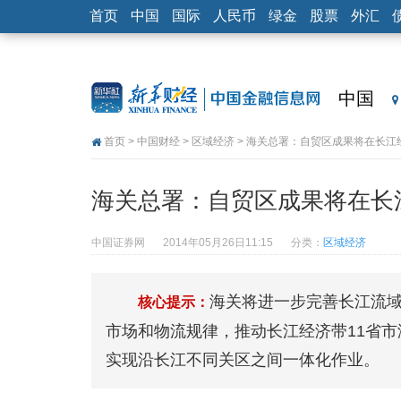
首页
中国
国际
人民币
绿金
股票
外汇
中国
首页
>
中国财经
>
区域经济
> 海关总署：自贸区成果将在长江
海关总署：自贸区成果将在长
中国证券网
2014年05月26日11:15
分类：
区域经济
海关将进一步完善长江流
核心提示：
市场和物流规律，推动长江经济带11省
实现沿长江不同关区之间一体化作业。