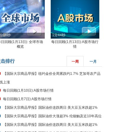
分18秒
1分44秒
每日回顾(1月13日): 全球市场
每日回顾(1月13日):A股市场行
概览
情
点击排行
一周
一月
【国际大宗商品早报】纽约金价全周累跌约1.7% 芝加哥农产品
线上涨
每日回顾(1月10日):A股市场行情
每日回顾(1月7日):A股市场行情
【国际大宗商品早报】国际油价连跌两日 美大豆玉米跌超1%
【国际大宗商品早报】国际油价大涨超3% 伦镍触及近10年高位
【国际大宗商品早报】国际油价连跌两日 美大豆玉米跌超1%