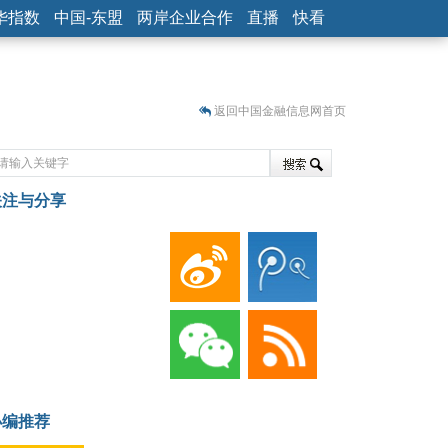
华指数
中国-东盟
两岸企业合作
直播
快看
返回中国金融信息网首页
关注与分享
藏
小编推荐