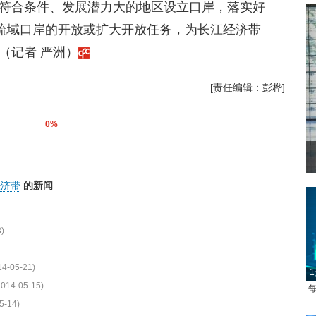
符合条件、发展潜力大的地区设立口岸，落实好
江流域口岸的开放或扩大开放任务，为长江经济带
（记者 严洲）
[责任编辑：彭桦]
0%
经济带
的新闻
)
14-05-21)
1
2014-05-15)
每
5-14)