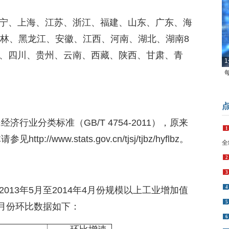
宁、上海、江苏、浙江、福建、山东、广东、海
吉林、黑龙江、安徽、江西、河南、湖北、湖南8
、四川、贵州、云南、西藏、陕西、甘肃、青
1
济行业分类标准（GB/T 4754-2011），原来
1
www.stats.gov.cn/tjsj/tjbz/hyflbz。
全
2
3
4
13年5月至2014年4月份规模以上工业增加值
5
5月份环比数据如下：
6