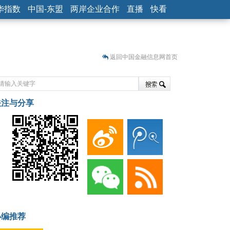
华指数
中国-东盟
两岸企业合作
直播
快看
返回中国金融信息网首页
关注与分享
藏
小编推荐