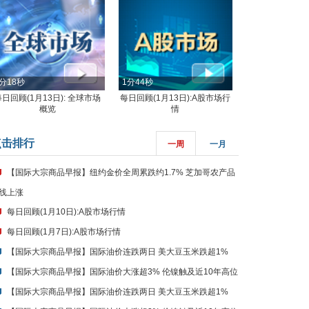
分18秒
1分44秒
每日回顾(1月13日): 全球市场
每日回顾(1月13日):A股市场行
概览
情
点击排行
一周
一月
【国际大宗商品早报】纽约金价全周累跌约1.7% 芝加哥农产品
线上涨
每日回顾(1月10日):A股市场行情
每日回顾(1月7日):A股市场行情
【国际大宗商品早报】国际油价连跌两日 美大豆玉米跌超1%
【国际大宗商品早报】国际油价大涨超3% 伦镍触及近10年高位
【国际大宗商品早报】国际油价连跌两日 美大豆玉米跌超1%