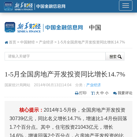
展
开
或
中国
折
叠
首页
>
中国财经
>
产业经济
> 1-5月全国房地产开发投资同比增长14.7%
导
航
1-5月全国房地产开发投资同比增长14.7%
国家统计局网站
2014年06月13日14:04
分类：
产业经济
打印
大
中
小
我要评论
核心提示：
2014年1-5月份，全国房地产开发投资
30739亿元，同比名义增长14.7%，增速比1-4月份回落
1.7个百分点。其中，住宅投资21043亿元，增长
14.6%，增速回落2个百分点，占房地产开发投资的比