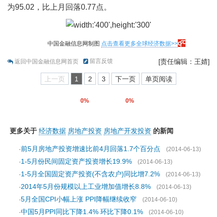
为95.02，比上月回落0.77点。
中国金融信息网制图
点击查看更多全球经济数据>>
留言反馈
[责任编辑：王婧]
返回中国金融信息网首页
上一页
1
2
3
下一页
单页阅读
0%
0%
更多关于
经济数据
房地产投资
房地产开发投资
的新闻
前5月房地产投资增速比前4月回落1.7个百分点
·
(2014-06-13)
1-5月份民间固定资产投资增长19.9%
·
(2014-06-13)
1-5月全国固定资产投资(不含农户)同比增7.2%
·
(2014-06-13)
2014年5月份规模以上工业增加值增长8.8%
·
(2014-06-13)
5月全国CPI小幅上涨 PPI降幅继续收窄
·
(2014-06-10)
中国5月PPI同比下降1.4% 环比下降0.1%
·
(2014-06-10)