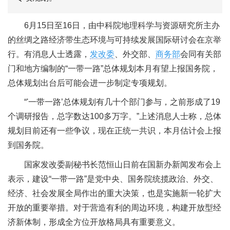
6月15日至16日，由中科院地理科学与资源研究所主办
的丝绸之路经济带生态环境与可持续发展国际研讨会在京举
行。有消息人士透露，
发改委
、外交部、
商务部
会同有关部
门和地方编制的“一带一路”总体规划本月有望上报国务院，
总体规划出台后可能会进一步制定专项规划。
“'一带一路’总体规划有几十个部门参与，之前形成了19
个调研报告，总字数达100多万字。”上述消息人士称，总体
规划目前还有一些争议，现在正统一共识，本月估计会上报
到国务院。
国家发改委副秘书长范恒山日前在国新办新闻发布会上
表示，建设“一带一路”是党中央、国务院统揽政治、外交、
经济、社会发展全局作出的重大决策，也是实施新一轮扩大
开放的重要举措。对于营造有利的周边环境，构建开放型经
济新体制，形成全方位开放格局具有重要意义。