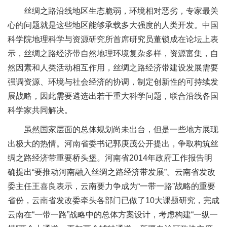
丝绸之路沿线地区生态脆弱，环境相对恶劣，专家最关
心的问题就是这些地区能够承载多大强度的人类开发。中国
科学院地理科学与资源研究所首席研究员董锁成在论坛上表
示，丝绸之路经济带自然地理环境复杂多样，资源富集，自
然因素和人类活动相互作用，丝绸之路经济带建设发展需要
强调资源、环境与社会经济的协调，制定创新性的可持续发
展战略，因此需要遴选出若干重大科学问题，联合沿线各国
科学家共同解决。
虽然国家层面的总体规划尚未出台，但是一些地方展现
出极大的热情。河南省委书记郭庚茂公开提出，争取构筑丝
绸之路经济带重要桥头堡。河南省2014年政府工作报告明
确提出“要推动河南融入丝绸之路经济带发展”。云南省发改
委主任王喜良表示，云南要力争成为“一带一路”战略的重要
省份，云南省发改委牵头各部门已做了10大课题研究，完成
云南在“一带一路”战略中的总体方案设计，考虑构建“一纵一