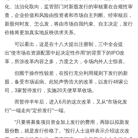
化、法治化取向，监管部门对新股发行的审核重在合规性审
查，企业价值和风险由投资者和市场自主判断。经审核后，
新股何时发、怎么发，将由市场自我约束、自主决定，发行
价格将更加真实地反映供求关系。
可以看出，这是在十八大提出注册制，三中全会提
出“使市场在资源配置中起决定性作用”的背景下的IPO改
革，所涉改革内容之多，力度之大，令场内外人士惊喜。
但囿于操作性较差，在投行充分利用规则下发行的新
股，备受市场诟病。此轮声势浩大的改革，以发行48家公
司，3家暂停发行，实施20天便草草收场。
而暂停半年后，进入6月的这次改革，又从“市场化发
行”一端走向“定价发行”一端。
“只要将募集项目资金加上发行的费用，再除以拟新发
股份数，就是发行价格了。”投行人士这样表示介绍这次改