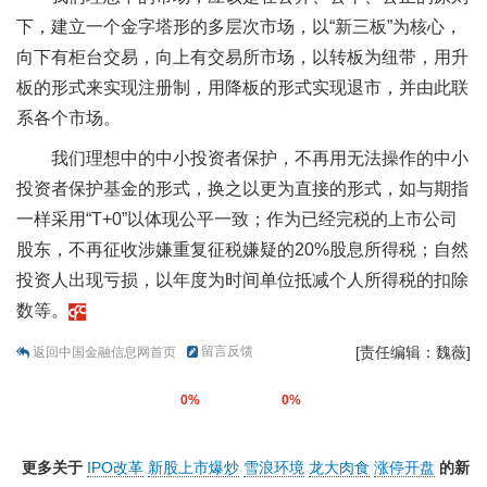
下，建立一个金字塔形的多层次市场，以“新三板”为核心，
向下有柜台交易，向上有交易所市场，以转板为纽带，用升
板的形式来实现注册制，用降板的形式实现退市，并由此联
系各个市场。
我们理想中的中小投资者保护，不再用无法操作的中小
投资者保护基金的形式，换之以更为直接的形式，如与期指
一样采用“T+0”以体现公平一致；作为已经完税的上市公司
股东，不再征收涉嫌重复征税嫌疑的20%股息所得税；自然
投资人出现亏损，以年度为时间单位抵减个人所得税的扣除
数等。
留言反馈
[责任编辑：魏薇]
返回中国金融信息网首页
0%
0%
更多关于
IPO改革
新股上市爆炒
雪浪环境
龙大肉食
涨停开盘
的新