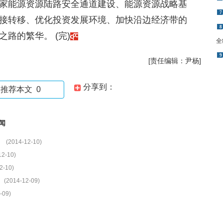
家能源资源陆路安全通道建设、能源资源战略基
7
接转移、优化投资发展环境、加快沿边经济带的
8
路的繁华。 (完)
全
9
[责任编辑：尹杨]
分享到：
推荐本文
0
闻
(2014-12-10)
12-10)
2-10)
(2014-12-09)
-09)