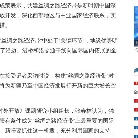
成荣表示，共建丝绸之路经济带是新时期中国深
放开发，深化西部地区与中亚国家经济联系，实
措。
丝绸之路经济带”中处于“关键环节”，地缘优势明
1
成了沿边、沿桥和沿交通干线向国际国内拓展的全
在接受记者采访时说，构建“丝绸之路经济带”对
1
将为新疆乃至中国经济发展打开新的巨大增长空
全
2
疆对外开放》课题研究小组组长，张春林认为，独
3
4
疆有条件成为“丝绸之路经济带”上最重要的国际
5
。新疆要抓住这一机遇，充分利用国家的支持，
6