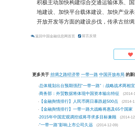
积极主动加快构建综合交通运输体系、国
地建设、加快平台载体建设、加快产业承
开放开发等方面的建设步伐，传承古丝绸之
留言反馈
返回中国金融信息网首页
更多关于
丝绸之路经济带
一带一路
中国开放布局
的新
总体规划出台预期强烈“一带一路”：战略战术两相宜
·
商务部：外贸数据将体现中国资本输出特征
·
(2014-
【金融舆情排行】人民币两日暴跌超500点
·
(2014-1
【金融舆情排行】一带一路大战略将惠及65个国家
·
2015年中国宏观调控或将寻求多目标兼顾
·
(2014-12
“一带一路”影响上市公司久远
·
(2014-12-09)