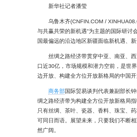
新华社记者潘莹
乌鲁木齐(CNFIN.COM / XINHU
与共赢共荣的新机遇”为主题的国际研讨会
国最偏远的沿边地区新疆面临新机遇、新
丝绸之路经济带贯穿中亚、南亚、西
口近30亿，市场规模和潜力空前，是世
边开放、构建全方位开放新格局的中国开
商务部
国际贸易谈判代表兼副部长钟
绸之路经济带为构建全方位开放新格局指
只有丝绸、茶叶、瓷器、香料、珠宝、药
可同日而语。展望未来，只要我们不断相
然广阔。