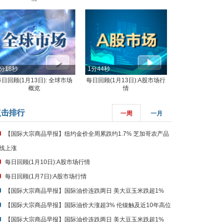
分18秒
1分44秒
每日回顾(1月13日): 全球市场
每日回顾(1月13日):A股市场行
概览
情
点击排行
一周
一月
【国际大宗商品早报】纽约金价全周累跌约1.7% 芝加哥农产品
线上涨
每日回顾(1月10日):A股市场行情
每日回顾(1月7日):A股市场行情
【国际大宗商品早报】国际油价连跌两日 美大豆玉米跌超1%
【国际大宗商品早报】国际油价大涨超3% 伦镍触及近10年高位
【国际大宗商品早报】国际油价连跌两日 美大豆玉米跌超1%