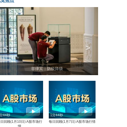
视觉焦点
<
>
菲律宾：防疫降级
分44秒
1分44秒
日回顾(1月10日):A股市场行
每日回顾(1月7日):A股市场行情
情