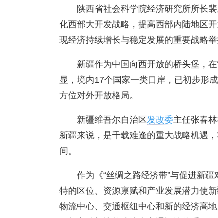
陕西省社会科学院经济研究所所长裴
化西部大开发战略，提高西部内陆地区开
现经济持续增长与稳定发展的重要战略举
新疆作为中国向西开放的桥头堡，在“
显，境内17个国家一类口岸，已初步形
方位对外开放格局。
新疆维吾尔自治区
发改委
主任张春林
新疆来说，是千载难逢的重大战略机遇，
间。
作为《“丝绸之路经济带”与促进新
特的区位、资源禀赋和产业发展潜力使新
物流中心、交通枢纽中心和新的经济高地