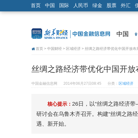
首页
中国
国际
人民币
绿金
股票
外汇
中国
首页
>
中国财经
>
区域经济
> 丝绸之路经济带优化中国开放布
丝绸之路经济带优化中国开放
中国金融信息网
2014年06月27日08:45
分类：
区域经济
26日，以“丝绸之路经济
核心提示：
研讨会在乌鲁木齐召开。构建“丝绸之路
遇、新开始。