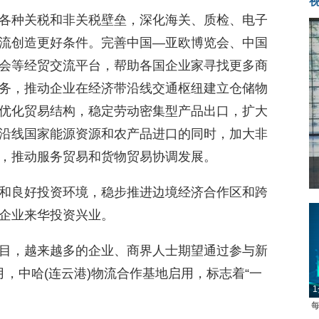
各种关税和非关税壁垒，深化海关、质检、电子
流创造更好条件。完善中国—亚欧博览会、中国
会等经贸交流平台，帮助各国企业家寻找更多商
务，推动企业在经济带沿线交通枢纽建立仓储物
优化贸易结构，稳定劳动密集型产品出口，扩大
沿线国家能源资源和农产品进口的同时，加大非
，推动服务贸易和货物贸易协调发展。
和良好投资环境，稳步推进边境经济合作区和跨
企业来华投资兴业。
目，越来越多的企业、商界人士期望通过参与新
，中哈(连云港)物流合作基地启用，标志着“一
1
每