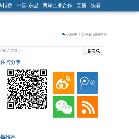
华指数
中国-东盟
两岸企业合作
直播
快看
返回中国金融信息网首页
关注与分享
藏
小编推荐