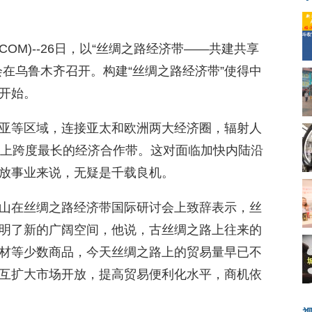
A08.COM)--26日，以“丝绸之路经济带——共建共享
在乌鲁木齐召开。构建“丝绸之路经济带”使得中
开始。
亚等区域，连接亚太和欧洲两大经济圈，辐射人
界上跨度最长的经济合作带。这对面临加快内陆沿
放事业来说，无疑是千载良机。
山在丝绸之路经济带国际研讨会上致辞表示，丝
明了新的广阔空间，他说，古丝绸之路上往来的
材等少数商品，今天丝绸之路上的贸易量早已不
互扩大市场开放，提高贸易便利化水平，商机依