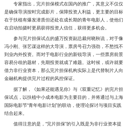
专家指出，完片担保模式在国内的推广，其意义不仅仅
是确保导演按时完成影片，保障投资人利益，更主要的目标
在于扶植有爆发潜质但还处在成长期的青年电影人，使他们
在启动拍摄时更易获得投资人信任，获得更多机会。
参与完片担保试点的盛万投资副总裁何晓秋说，对于像
冯小刚、张艺谋这样的大导演，票房号召力强劲，不愁找不
到业内外投资。而对于电影行业的新锐导演，一些票房前景
容易分歧的题材，先期投资就成了难题。这时候，或许就要
借力非行业资本，那么完片担保机构实际上是代替制片人向
金融机构提供完片过程的风控保证。
据了解，《如果还能遇见你》与《双重记忆》的完片担
保试点，以扶植中小成本电影为主要目的，并将通过与上海
国际电影节“青年电影计划”的联动，使理论探讨与项目实践
结合起来。
值得注意的是，“完片担保”的引入既是为非行业资本提