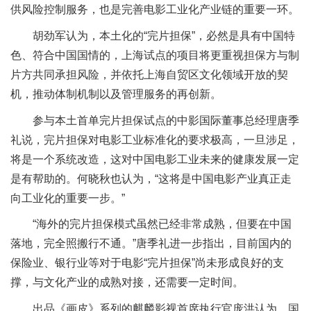
供风险控制服务，也是完善电影工业化产业链的重要一环。
胡劲军认为，本土化的“完片担保”，必然是具有中国特
色、符合中国国情的，上海试点的项目将更重视担保方与制
片方共同承担风险，并依托上海自贸区文化领域开放的契
机，推动体制机制以及管理服务的再创新。
参与本土首单完片担保试点的中影国际董事总经理唐季
礼说，完片担保对电影工业标准化的要求极高，一旦涉足，
将是一个系统改造，这对中国电影工业未来的健康发展一定
是有帮助的。何晓秋也认为，“这将是中国电影产业真正走
向工业化的重要一步。”
“海外的完片担保模式虽然已经非常成熟，但要在中国
落地，完全照搬行不通。”唐季礼进一步指出，目前国内的
保险业、银行业等对于电影“完片担保”尚未形成良好的支
撑，与文化产业的成熟对接，还需要一定时间。
出品《画皮》系列的麒麟影视首席执行官庞洪认为，国