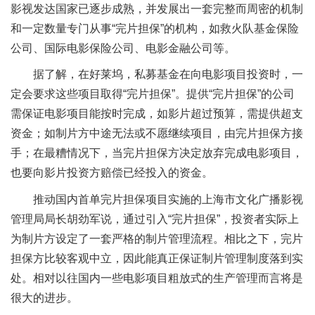
影视发达国家已逐步成熟，并发展出一套完整而周密的机制
和一定数量专门从事“完片担保”的机构，如救火队基金保险
公司、国际电影保险公司、电影金融公司等。
据了解，在好莱坞，私募基金在向电影项目投资时，一
定会要求这些项目取得“完片担保”。提供“完片担保”的公司
需保证电影项目能按时完成，如影片超过预算，需提供超支
资金；如制片方中途无法或不愿继续项目，由完片担保方接
手；在最糟情况下，当完片担保方决定放弃完成电影项目，
也要向影片投资方赔偿已经投入的资金。
推动国内首单完片担保项目实施的上海市文化广播影视
管理局局长胡劲军说，通过引入“完片担保”，投资者实际上
为制片方设定了一套严格的制片管理流程。相比之下，完片
担保方比较客观中立，因此能真正保证制片管理制度落到实
处。相对以往国内一些电影项目粗放式的生产管理而言将是
很大的进步。