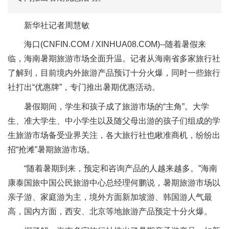
新华社记者周慧敏
海口(CNFIN.COM / XINHUA08.COM)--随着暑假来
临，海南暑期旅游市场全面升温。记者从海南省多家旅行社
了解到，目前境内外旅游产品预订十分火爆，同时一些旅行
社打出“优惠牌”，专门推出暑期优惠活动。
暑假期间，学生和孩子成了旅游市场的“主角”。大学
生、准大学生、中小学生以及随父母出游的孩子们组成的学
生旅游市场备受业界关注，各大旅行社也瞅准商机，纷纷出
招“抢滩”暑期旅游市场。
“随着暑期到来，预定和咨询产品的人越来越多。”海南
康泰国旅中国公民旅游中心总经理何鹏说，暑期旅游市场以
亲子游、家庭游为主，境外方面新加坡游、韩国游人气最
高，国内方面，西安、北京等地旅游产品预定十分火爆。