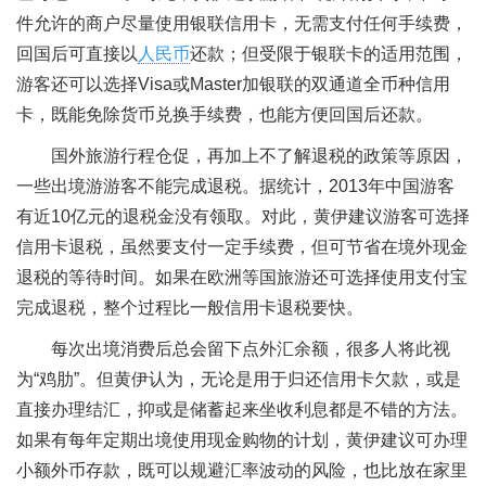
件允许的商户尽量使用银联信用卡，无需支付任何手续费，
回国后可直接以
人民币
还款；但受限于银联卡的适用范围，
游客还可以选择Visa或Master加银联的双通道全币种信用
卡，既能免除货币兑换手续费，也能方便回国后还款。
国外旅游行程仓促，再加上不了解退税的政策等原因，
一些出境游游客不能完成退税。据统计，2013年中国游客
有近10亿元的退税金没有领取。对此，黄伊建议游客可选择
信用卡退税，虽然要支付一定手续费，但可节省在境外现金
退税的等待时间。如果在欧洲等国旅游还可选择使用支付宝
完成退税，整个过程比一般信用卡退税要快。
每次出境消费后总会留下点外汇余额，很多人将此视
为“鸡肋”。但黄伊认为，无论是用于归还信用卡欠款，或是
直接办理结汇，抑或是储蓄起来坐收利息都是不错的方法。
如果有每年定期出境使用现金购物的计划，黄伊建议可办理
小额外币存款，既可以规避汇率波动的风险，也比放在家里