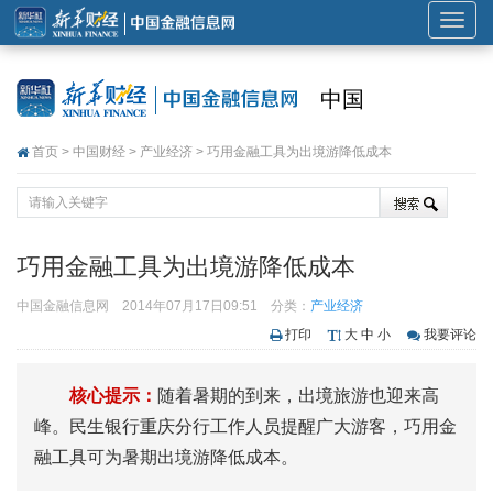
展
开
或
中国
折
叠
首页
>
中国财经
>
产业经济
> 巧用金融工具为出境游降低成本
导
航
巧用金融工具为出境游降低成本
中国金融信息网
2014年07月17日09:51
分类：
产业经济
打印
大
中
小
我要评论
核心提示：
随着暑期的到来，出境旅游也迎来高
峰。民生银行重庆分行工作人员提醒广大游客，巧用金
融工具可为暑期出境游降低成本。