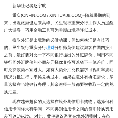
新华社记者赵宇航
重庆(CNFIN.COM / XINHUA08.COM)--随着暑期的到
来，出境旅游也迎来高峰。民生银行重庆分行工作人员提醒
广大游客，巧用金融工具可为暑期出境游降低成本。
换取外汇是出境游的必做功课，但如何换汇是有技巧
的。民生银行重庆分行
理财
分析师黄伊建议游客在国内换汇
之前，最好要对比一下不同银行挂出的外汇牌价，利用不同
银行间外汇牌价的小额差异择优兑换可以省下一笔差价，同
时兑换数额不宜过大。如有大额外汇兑换需求可视汇率波动
情况分批进行，平摊兑换成本。如果在境外有换汇需求，尽
量选择在当地银行办理，其余途径一般都要被收取一定的兑
换汇差。
现在越来越多的人选择在境外刷信用卡购物，选择何种
信用卡同样大有学问，不同类别信用卡之间的货币转换费用
差可达1%-2%。对此，黄伊建议游客在境外消费时，在条