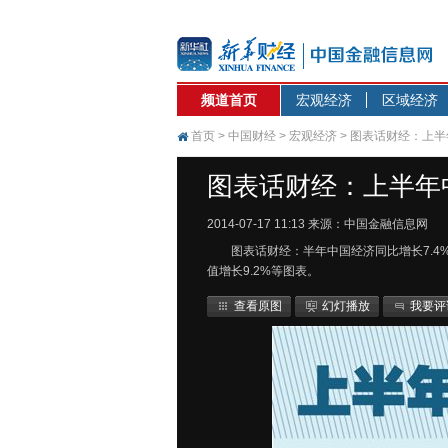
频道首页
宏观经济
区域经济
首页
>
中国财经
>
宏观经济
> 图表话财经：上半
图表话财经：上半年中
2014-07-17 11:13
来源：中国金融信息网
图表话财经：半年中国经济同比增长7.4%，
值增长9.2%等图表。
查看原图
幻灯播放
我要评