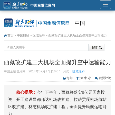
展
开
或
中国
折
叠
首页
>
中国财经
>
区域经济
> 西藏改扩建三大机场全面提升空中运输能力
导
航
西藏改扩建三大机场全面提升空中运输能力
中国金融信息网
2014年07月17日16:07
分类：
区域经济
打印
大
中
小
我要评论
核心提示：
今年下半年，西藏将落实8亿元国家投
资，开工建设昌都邦达机场改扩建、拉萨贡嘎机场航站
区改扩建、林芝机场改扩建工程，全面提升民航运输能
力。