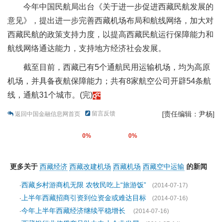
今年中国民航局出台《关于进一步促进西藏民航发展的
意见》，提出进一步完善西藏机场布局和航线网络，加大对
西藏民航的政策支持力度，以提高西藏民航运行保障能力和
航线网络通达能力，支持地方经济社会发展。
截至目前，西藏已有5个通航民用运输机场，均为高原
机场，并具备夜航保障能力；共有8家航空公司开辟54条航
线，通航31个城市。(完)
留言反馈
[责任编辑：尹杨]
返回中国金融信息网首页
0%
0%
更多关于
西藏经济
西藏改建机场
西藏机场
西藏空中运输
的新闻
西藏乡村游商机无限 农牧民吃上“旅游饭”
·
(2014-07-17)
上半年西藏招商引资到位资金或难达目标
·
(2014-07-16)
今年上半年西藏经济继续平稳增长
·
(2014-07-16)