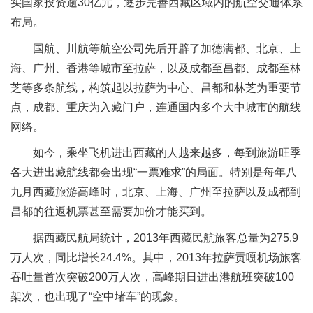
实国家投资逾30亿元，逐步完善西藏区域内的航空交通体系
布局。
国航、川航等航空公司先后开辟了加德满都、北京、上
海、广州、香港等城市至拉萨，以及成都至昌都、成都至林
芝等多条航线，构筑起以拉萨为中心、昌都和林芝为重要节
点，成都、重庆为入藏门户，连通国内多个大中城市的航线
网络。
如今，乘坐飞机进出西藏的人越来越多，每到旅游旺季
各大进出藏航线都会出现“一票难求”的局面。特别是每年八
九月西藏旅游高峰时，北京、上海、广州至拉萨以及成都到
昌都的往返机票甚至需要加价才能买到。
据西藏民航局统计，2013年西藏民航旅客总量为275.9
万人次，同比增长24.4%。其中，2013年拉萨贡嘎机场旅客
吞吐量首次突破200万人次，高峰期日进出港航班突破100
架次，也出现了“空中堵车”的现象。