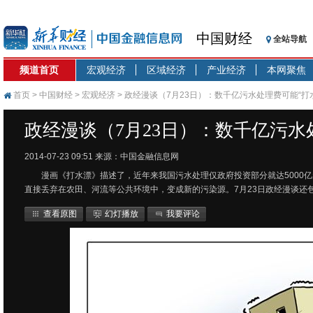
中国财经
全站导航
频道首页
宏观经济
区域经济
产业经济
本网聚焦
首页
>
中国财经
>
宏观经济
> 政经漫谈（7月23日）：数千亿污水处理费可能“打
政经漫谈（7月23日）：数千亿污水
2014-07-23 09:51
来源：中国金融信息网
漫画《打水漂》描述了，近年来我国污水处理仅政府投资部分就达5000亿
直接丢弃在农田、河流等公共环境中，变成新的污染源。7月23日政经漫谈还
查看原图
幻灯播放
我要评论