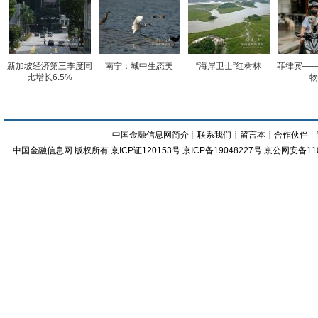
新加坡经济第三季度同
南宁：城中生态美
“海岸卫士”红树林
菲律宾——
比增长6.5%
物
中国金融信息网简介
┊
联系我们
┊
留言本
┊
合作伙伴
┊
中国金融信息网
版权所有
京ICP证120153号
京ICP备19048227号 京公网安备11