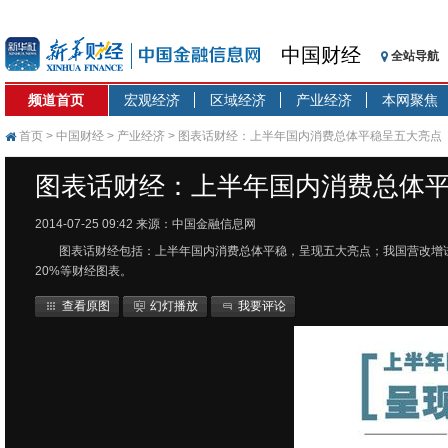
中国财经
全站导航
频道首页
宏观经济
区域经济
产业经济
本网聚焦
首页
>
中国财经
>
产业经济
> 图表话财经：上半年国内消费总体平稳呈五大亮点
图表话财经：上半年国内消费总体
2014-07-25 09:42
来源：中国金融信息网
图表话财经包括：上半年国内消费总体平稳，呈现五大亮点；我国营改增试点
20%等财经图表。
查看原图
幻灯播放
我要评论