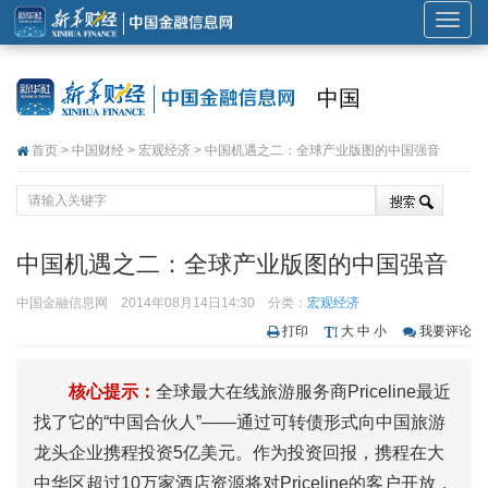
展
开
或
中国
折
叠
首页
>
中国财经
>
宏观经济
> 中国机遇之二：全球产业版图的中国强音
导
航
中国机遇之二：全球产业版图的中国强音
中国金融信息网
2014年08月14日14:30
分类：
宏观经济
打印
大
中
小
我要评论
核心提示：
全球最大在线旅游服务商Priceline最近
找了它的“中国合伙人”——通过可转债形式向中国旅游
龙头企业携程投资5亿美元。作为投资回报，携程在大
中华区超过10万家酒店资源将对Priceline的客户开放，