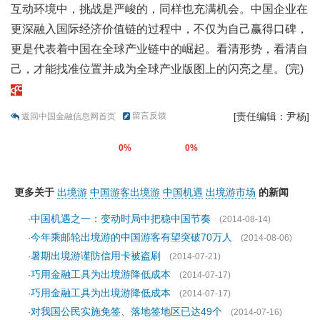
互动环境中，挑战是严峻的，同样也充满机会。中国企业在
更深融入国际经济价值链的过程中，不仅为自己赢得口碑，
更是代表着中国在全球产业链中的崛起。看清形势，看清自
己，才能找准位置并成为全球产业版图上的闪亮之星。(完)
留言反馈
[责任编辑：尹杨]
返回中国金融信息网首页
0%
0%
更多关于
出境游
中国游客出境游
中国机遇
出境游市场
的新闻
中国机遇之一：变动时局中把稳中国节奏
·
(2014-08-14)
今年乘邮轮出境游的中国游客有望突破70万人
·
(2014-08-06)
暑期出境游谨防信用卡被盗刷
·
(2014-07-21)
巧用金融工具为出境游降低成本
·
(2014-07-17)
巧用金融工具为出境游降低成本
·
(2014-07-17)
对我国公民实施免签、落地签地区已达49个
·
(2014-07-16)