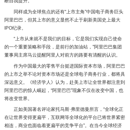
断自我提升。
同样成为全球焦点的还有“上市主角”中国电子商务巨头
阿里巴巴，但其上市的意义显然不止于刷新美国史上最大
IPO纪录。
“上市从来就不是我们的目标，它是我们实现自己使命
的一个重要策略和手段，是前行的加油站，”阿里巴巴集团
董事局主席马云提醒阿里人对前方的路要有清醒的认识。
作为中国最大的零售平台挺进国际资本市场，阿里巴巴
的上市之举不论对资本市场还是全球电子商务行业，都将具
深远意义。《经济学人》认为，赴美上市让全世界都注意到
阿里巴巴的惊人崛起，“阿里巴巴”现象不仅在改变中国，也
将改变世界。
正如美国著名评论家托马斯·弗里德曼所言，“全球化正
在让世界变得更扁平，互联网等全球化的平台已将世界紧密
相连，商业也面临着更扁平的竞争平台”。在当今全球经济