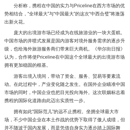
分析称，携程在中国的实力与Priceline在西方市场的优
势相结合，“全球最大”与“中国最大”的这次“中西合璧”将激荡
出新火花。
庞大的出境游市场已经成为在线旅游业的一块大蛋糕。
中国市场的井喷式发展是国内游客对境外服务需求的逐步升
级，也给海外旅游服务商们带来巨大商机。《华尔街日报》
认为，合作将使Priceline在中国这个全球最大的出境游市场
拥有更加稳固的根基。
游客出境入境间，带动了资金、服务、贸易等要素流
动。在此过程中，产业变化随之发生。在国外企业瞄准中国
市场的同时，中国企业也把目光投向海外。这次联姻标志着
携程的国际化道路由此迈出实质性一步。
拥有如此“国际范儿”的远不止携程。坐拥全球最大市
场，不少中国企业在本土作战的优势下取得了傲人成绩，但
并不随波于国内发展，而是凭借自身实力逐步踏上国际舞