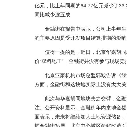
亿元，比上年同期的64.77亿元减少了33
同比减少逾五成。
金融街在报告中表示，公司上半年生
的主要原因是受开发项目结算排期的影响
值得一提的是，近日，北京华嘉胡同
价“双料地王”，金融街并没有参与现场竞
北京亚豪机构市场总监郭毅告诉《经
方面，金融街和这块地实际上没有太大关
此次与华嘉胡同地块失之交臂，金融
注。公开资料显示，金融街年内拿地金额计
面表示，未来将继续加大土地资源储备，
握金融街拓展、北京中心城区疏解改造以