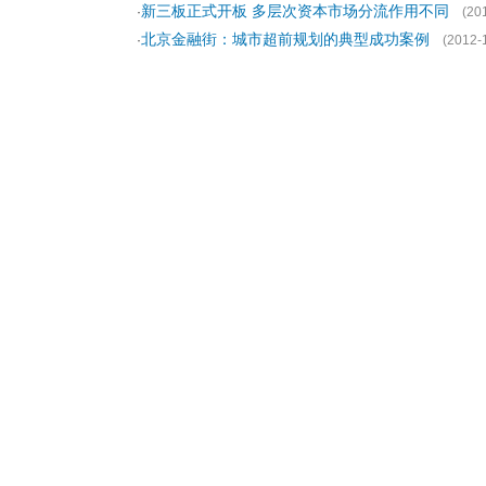
新三板正式开板 多层次资本市场分流作用不同
·
(20
北京金融街：城市超前规划的典型成功案例
·
(2012-