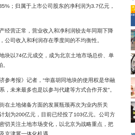
.35%；归属于上市公司股东的净利润为3.7亿元，
产经营正常，营业收入和净利润较去年同期下降
，公司收入和利润存在季度间的不均衡性。
地块以74亿元成交，成为北京土地市场总价、单
拍。
济参考报》记者，“华嘉胡同地块的使用权是华融
系，未来最多也是以参与代建等方式合作开发”。
街在土地储备方面的发展瓶颈再次为业内所关
划为200亿元，目前已经投了103亿元。公司方
密切关注土地市场变化，以北京为战略重点，把
及京津冀一体化机遇。