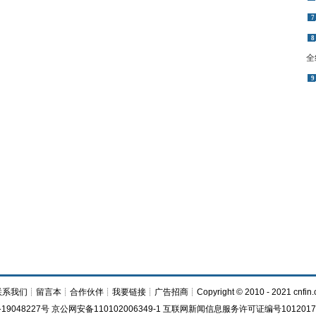
7
8
全
9
联系我们
┊
留言本
┊
合作伙伴
┊
我要链接
┊
广告招商
┊Copyright © 2010 - 2021 cnfin.
19048227号 京公网安备110102006349-1 互联网新闻信息服务许可证编号1012017