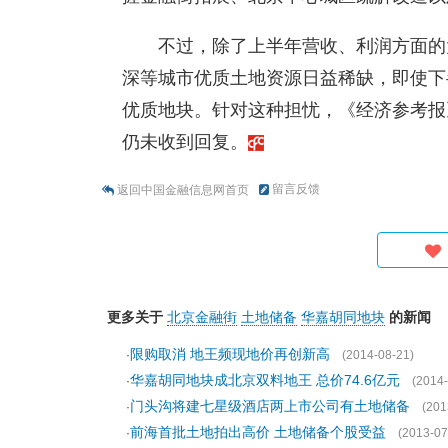
不过，除了上半年营收、利润方面的
深等城市优质土地资源日益稀缺，即使下
优质地块。针对这种担忧，《经济参考报
仍未收到回复。
留言反馈
返回中国金融信息网首页
更多关于
北京金融街
土地储备
华嘉胡同地块
的新闻
限购取消 地王频现地价再创新高
·
(2014-08-21)
华嘉胡同地块成北京双料地王 总价74.6亿元
·
(2014-
门头沟将建七星级酒店两上市公司有土地储备
·
(201
前海首批土地拍出高价 土地储备个股受益
·
(2013-07