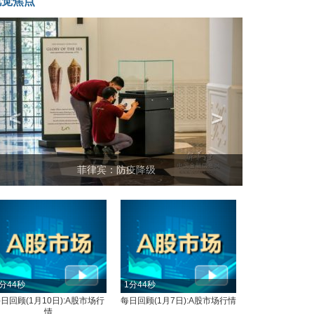
视觉焦点
<
>
菲律宾：防疫降级
分44秒
1分44秒
日回顾(1月10日):A股市场行
每日回顾(1月7日):A股市场行情
情