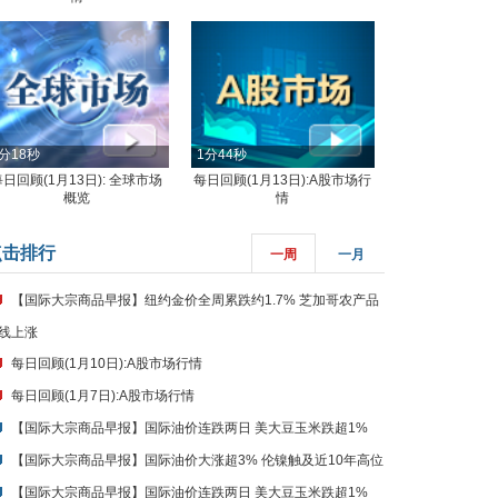
分18秒
1分44秒
每日回顾(1月13日): 全球市场
每日回顾(1月13日):A股市场行
概览
情
点击排行
一周
一月
【国际大宗商品早报】纽约金价全周累跌约1.7% 芝加哥农产品
线上涨
每日回顾(1月10日):A股市场行情
每日回顾(1月7日):A股市场行情
【国际大宗商品早报】国际油价连跌两日 美大豆玉米跌超1%
【国际大宗商品早报】国际油价大涨超3% 伦镍触及近10年高位
【国际大宗商品早报】国际油价连跌两日 美大豆玉米跌超1%