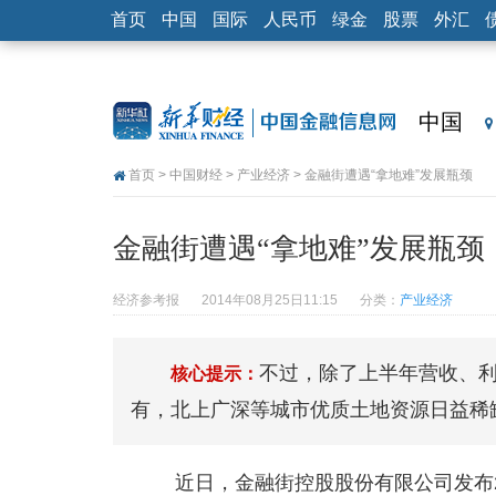
首页
中国
国际
人民币
绿金
股票
外汇
中国
首页
>
中国财经
>
产业经济
> 金融街遭遇“拿地难”发展瓶颈
金融街遭遇“拿地难”发展瓶颈
经济参考报
2014年08月25日11:15
分类：
产业经济
不过，除了上半年营收、
核心提示：
有，北上广深等城市优质土地资源日益稀
近日，金融街控股股份有限公司发布20