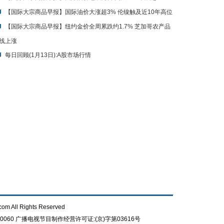
【国际大宗商品早报】国际油价大涨超3% 伦镍触及近10年高位
【国际大宗商品早报】纽约金价全周累跌约1.7% 芝加哥农产品
线上涨
每日回顾(1月13日):A股市场行情
com All Rights Reserved
0060
广播电视节目制作经营许可证:(京)字第03616号