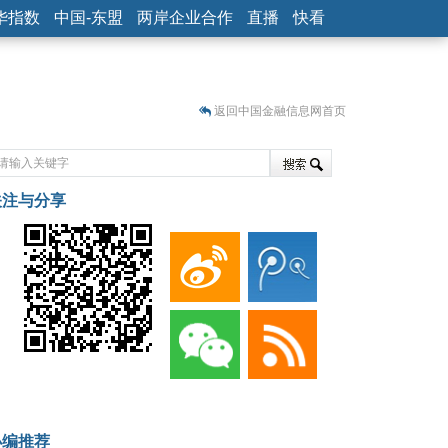
华指数
中国-东盟
两岸企业合作
直播
快看
返回中国金融信息网首页
关注与分享
藏
小编推荐