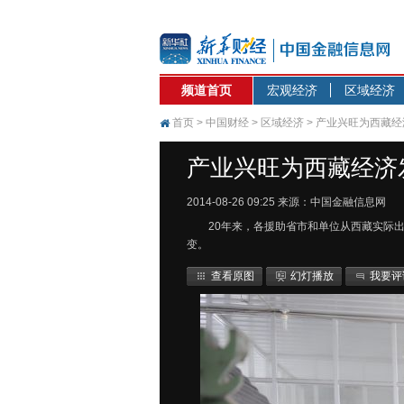
频道首页
宏观经济
区域经济
首页
>
中国财经
>
区域经济
> 产业兴旺为西藏
产业兴旺为西藏经济
2014-08-26 09:25
来源：中国金融信息网
20年来，各援助省市和单位从西藏实际
变。
查看原图
幻灯播放
我要评