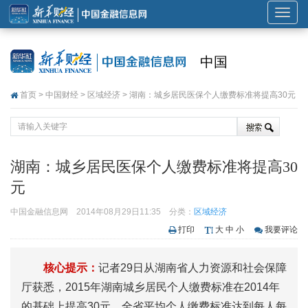
展
开
或
中国
折
叠
首页
>
中国财经
>
区域经济
> 湖南：城乡居民医保个人缴费标准将提高30元
导
航
湖南：城乡居民医保个人缴费标准将提高30
元
中国金融信息网
2014年08月29日11:35
分类：
区域经济
打印
大
中
小
我要评论
核心提示：
记者29日从湖南省人力资源和社会保障
厅获悉，2015年湖南城乡居民个人缴费标准在2014年
的基础上提高30元，全省平均个人缴费标准达到每人每