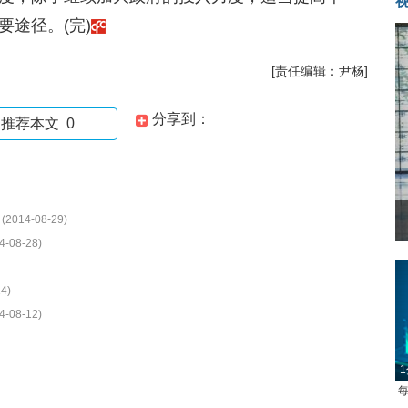
途径。(完)
[责任编辑：尹杨]
分享到：
推荐本文
0
(2014-08-29)
4-08-28)
4)
4-08-12)
1
每