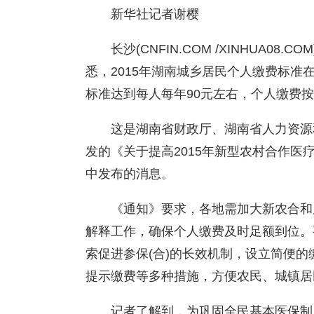
新华社记者谢樱
长沙(CNFIN.COM /XINHUA0
悉，2015年湖南城乡居民个人缴费标准在
标准达到每人每年90元左右，个人缴费
这是湖南省财政厅、湖南省人力资源
发的《关于提高2015年新型农村合作
中发布的消息。
《通知》要求，各地需加大新农合和
解释工作，确保个人缴费及时足额到位。
索促进参保(合)的长效机制，设立简便
提示缴费等多种措施，方便农民、城镇居
记者了解到，为巩固全民基本医保制