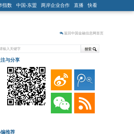
华指数
中国-东盟
两岸企业合作
直播
快看
返回中国金融信息网首页
关注与分享
藏
小编推荐