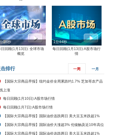
分18秒
1分44秒
每日回顾(1月13日): 全球市场
每日回顾(1月13日):A股市场行
概览
情
点击排行
一周
一月
【国际大宗商品早报】纽约金价全周累跌约1.7% 芝加哥农产品
线上涨
每日回顾(1月10日):A股市场行情
每日回顾(1月7日):A股市场行情
【国际大宗商品早报】国际油价连跌两日 美大豆玉米跌超1%
【国际大宗商品早报】国际油价大涨超3% 伦镍触及近10年高位
【国际大宗商品早报】国际油价连跌两日 美大豆玉米跌超1%