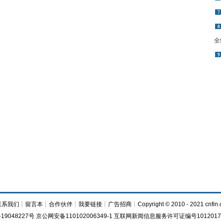
7
8
全
9
联系我们
┊
留言本
┊
合作伙伴
┊
我要链接
┊
广告招商
┊Copyright © 2010 - 2021 cnfin.
19048227号 京公网安备110102006349-1 互联网新闻信息服务许可证编号1012017