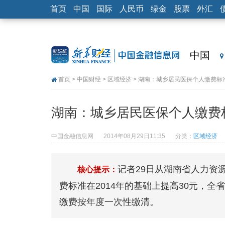
首页
中国
国际
人民币
绿金
股票
外汇
中国
首页
>
中国财经
>
区域经济
> 湖南：城乡居民医保个人缴费标
湖南：城乡居民医保个人缴费
中国金融信息网
2014年08月29日11:35
分类：
区域经济
记者29日从湖南省人力资
核心提示：
费标准在2014年的基础上提高30元，
缴费按年度一次性缴清。