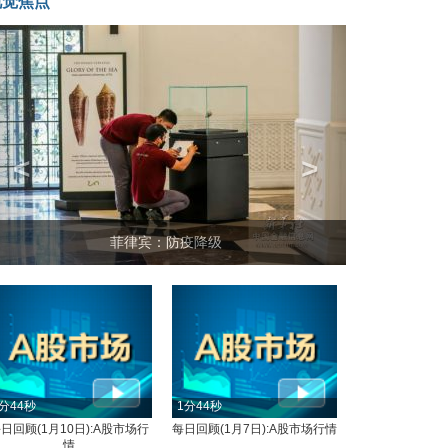
视觉焦点
<
>
菲律宾：防疫降级
分44秒
1分44秒
日回顾(1月10日):A股市场行
每日回顾(1月7日):A股市场行情
情