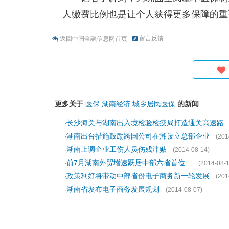
人缴费比例也是让个人获得更多保障的重要
留言反馈
返回中国金融信息网首页
更多关于
医保
湖南经济
城乡居民医保
的新闻
长沙海关与湖南出入境检验检疫局打造通关高速路
·
湖南出台措施鼓励跨国公司在湘设立总部企业
·
(201
湖南上调企业工伤人员伤残津贴
·
(2014-08-14)
前7月湖南外贸增速跃居中部六省首位
·
(2014-08-1
政策利好将带动中部省份电子商务新一轮发展
·
(201
湖南省发布电子商务发展规划
·
(2014-08-07)