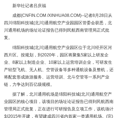
新华社记者吕庆福
成都(CNFIN.COM /XINHUA08.COM)--记者8月28日从
四川绵阳科技城(北川)通用航空产业园园区管委会获悉，北
川通用机场的场址论证报告已得到民航西南管理局正式批
复。
绵阳科技城(北川)通用航空产业园区位于北川经开区河
西片区。按规划，到2020年，园区将聚集5家以上研发企
业、8家以上制造企业、10家以上运营培训企业，可研发生
产轻型飞机、无人机、空管设备等多种通航设备及整机，还
将配套形成旅游服务、运营培训、北斗空管等一系列产业
链，力争达到百亿级规模。
据了解，北川通用机场是绵阳科技城(北川)通用航空产
业园区的核心项目，该项目的场址论证报告已得到民航西南
管理局正式批复，正在进行可研报告及立项工作，该机场计
划2015年开建，有望建成四川省内首家一类通用机场。(完)