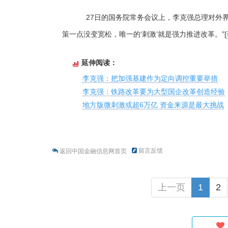
27日的国务院常务会议上，李克强总理对外界
策一点没变宽松，唯一的‘刺激’就是强力推进改革。”[
延伸阅读：
李克强：把加强基建作为定向调控重要举措
李克强：铁路改革要为大型国企改革创造经验
地方版微刺激或超6万亿 资金来源是最大挑战
留言反馈
返回中国金融信息网首页
上一页
1
2