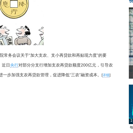
院常务会议关于“加大支农、支小再贷款和再贴现力度”的要
，近日
央行
对部分分支行增加支农再贷款额度200亿元，引导农
进一步加强支农再贷款管理，促进降低“三农”融资成本。
[
详细
]
1
每