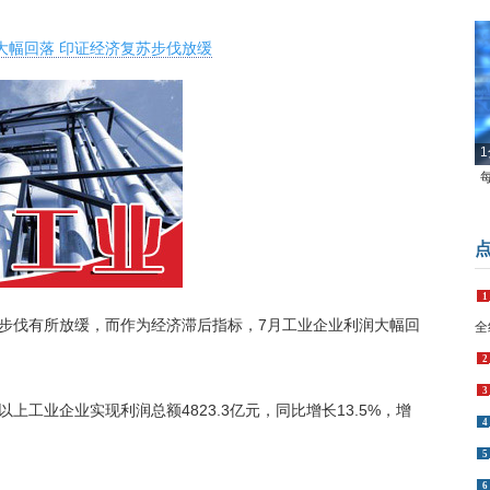
大幅回落 印证经济复苏步伐放缓
1
1
步伐有所放缓，而作为经济滞后指标，7月工业企业利润大幅回
全
2
3
上工业企业实现利润总额4823.3亿元，同比增长13.5%，增
4
5
6