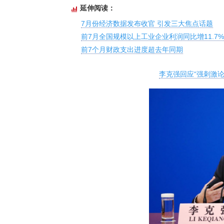
延伸阅读：
7月份经济数据发布收官 引发三大焦点话题
前7月全国规模以上工业企业利润同比增11.7%
前7个月财政支出进度超去年同期
李克强回应“强刺激论