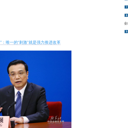
7
8
全
9
”：唯一的“刺激”就是强力推进改革