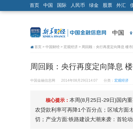
首页
中国
国际
人民币
绿金
股票
外汇
中国
首页
>
中国财经
>
宏观经济
> 周回顾：央行再度定向降息 楼
周回顾：央行再度定向降息 
中国金融信息网
2014年08月29日14:07
分类：
宏观经济
本周(8月25日-29日)
核心提示：
农贷款利率可再降1个百分点；区域方面:
切；产业方面:铁路建设大潮来袭：首轮动