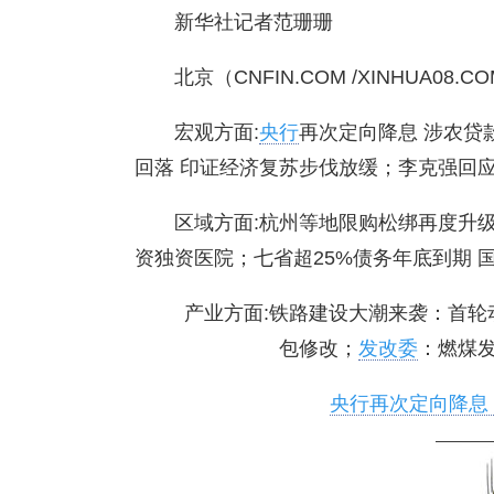
新华社记者范珊珊
北京（CNFIN.COM /XINHUA08
宏观方面:
央行
再次定向降息 涉农贷
回落 印证经济复苏步伐放缓；李克强回应
区域方面:杭州等地限购松绑再度升
资独资医院；七省超25%债务年底到期 
产业方面:铁路建设大潮来袭：首轮
包修改；
发改委
：燃煤发
央行再次定向降息