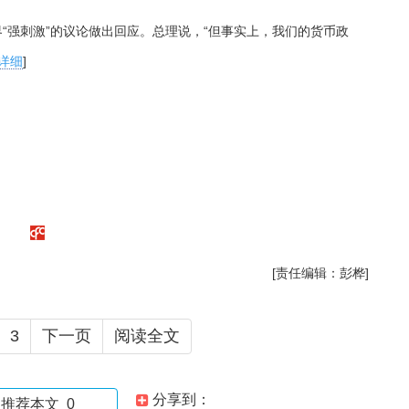
“强刺激”的议论做出回应。总理说，“但事实上，我们的货币政
详细
]
[责任编辑：彭桦]
3
下一页
阅读全文
分享到：
推荐本文
0