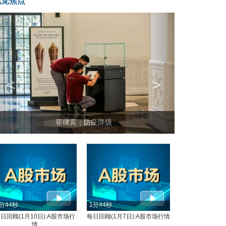
视觉焦点
<
>
菲律宾：防疫降级
分44秒
1分44秒
日回顾(1月10日):A股市场行
每日回顾(1月7日):A股市场行情
情