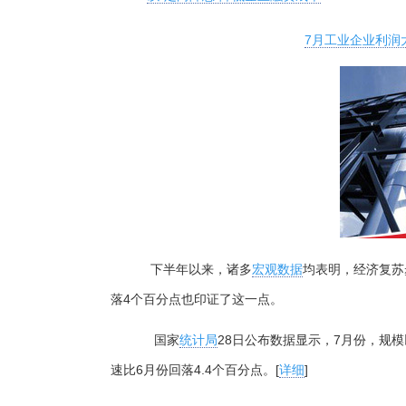
7月工业企业利润
下半年以来，诸多
宏观数据
均表明，经济复苏
落4个百分点也印证了这一点。
国家
统计局
28日公布数据显示，7月份，规模以
速比6月份回落4.4个百分点。[
详细
]