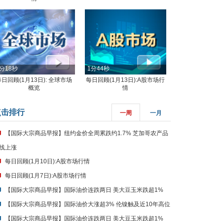
分18秒
1分44秒
每日回顾(1月13日): 全球市场
每日回顾(1月13日):A股市场行
概览
情
点击排行
一周
一月
【国际大宗商品早报】纽约金价全周累跌约1.7% 芝加哥农产品
线上涨
每日回顾(1月10日):A股市场行情
每日回顾(1月7日):A股市场行情
【国际大宗商品早报】国际油价连跌两日 美大豆玉米跌超1%
【国际大宗商品早报】国际油价大涨超3% 伦镍触及近10年高位
【国际大宗商品早报】国际油价连跌两日 美大豆玉米跌超1%