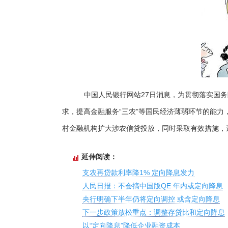
中国人民银行网站27日消息，为贯彻落实国务
求，提高金融服务“三农”等国民经济薄弱环节的能力
村金融机构扩大涉农信贷投放，同时采取有效措施，
延伸阅读：
支农再贷款利率降1% 定向降息发力
人民日报：不会搞中国版QE 年内或定向降息
央行明确下半年仍将定向调控 或含定向降息
下一步政策放松重点：调整存贷比和定向降息
以“定向降息”降低企业融资成本