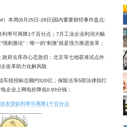
.COM）本周(8月25日-29日)国内重要财经事件盘点:
款利率可再降1个百分点；7月工业企业利润大幅
“强刺激论”：唯一的“刺激”就是强力推进改革；
级 政府去库存心态急切；北京等七地获准试点外
国企改革助力化解风险
动车组招标总额约520亿；保险法等5部法律拟打
电企业上网电价降低0.93分钱；
 涉农贷款利率可再降1个百分点