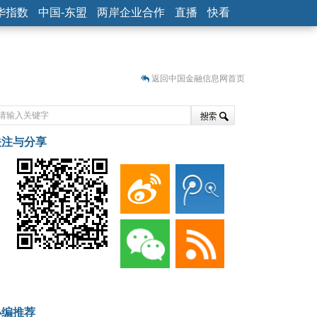
华指数
中国-东盟
两岸企业合作
直播
快看
返回中国金融信息网首页
关注与分享
藏
小编推荐