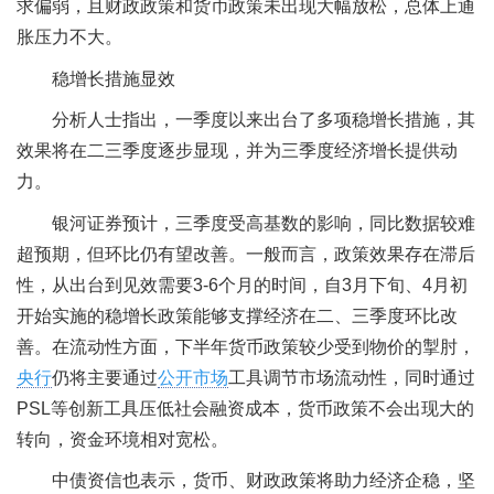
求偏弱，且财政政策和货币政策未出现大幅放松，总体上通
胀压力不大。
稳增长措施显效
分析人士指出，一季度以来出台了多项稳增长措施，其
效果将在二三季度逐步显现，并为三季度经济增长提供动
力。
银河证券预计，三季度受高基数的影响，同比数据较难
超预期，但环比仍有望改善。一般而言，政策效果存在滞后
性，从出台到见效需要3-6个月的时间，自3月下旬、4月初
开始实施的稳增长政策能够支撑经济在二、三季度环比改
善。在流动性方面，下半年货币政策较少受到物价的掣肘，
央行
仍将主要通过
公开市场
工具调节市场流动性，同时通过
PSL等创新工具压低社会融资成本，货币政策不会出现大的
转向，资金环境相对宽松。
中债资信也表示，货币、财政政策将助力经济企稳，坚