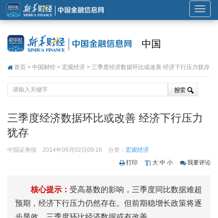
展
开
或
中国
折
叠
首页
>
中国财经
>
宏观经济
> 三季度经济数据环比或改善 经济下行压力犹存
导
航
三季度经济数据环比或改善 经济下行压力
犹存
中国证券报
2014年09月02日09:16
分类：
宏观经济
打印
大
中
小
我要评论
核心提示：
受高基数的影响，三季度同比数据难超
预期，经济下行压力仍然存在。但前期稳增长政策将逐
步显效，三季度环比经济数据或有改善。