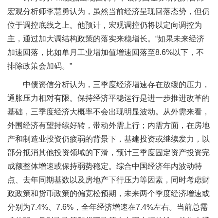
宏观分析师李慧勇认为，虽然当前经济呈现回落态势，但仍
位于调控底线之上。他预计，宏观调控仍将以定向调控为
主，通过加大调结构政策的落实来稳增长。“如果未来经济
加速回落，比如单月工业增加值增速回落至8.6%以下，不
排除政策会加码。”
中债资信分析认为，三季度经济增速存在放缓的压力，
通胀压力相对有限。保持经济平稳运行是进一步推进改革的
基础，三季度经济大概率不会出现明显波动。从外需来看，
外围经济有望持续好转，带动外需上行；内需方面，在房地
产和制造业投资仍疲弱的背景下，基建投资或继续发力，以
部分抵消其他投资领域的下滑，预计三季度固定资产投资完
成额整体增速或保持弱势稳定。综合中国经济年内波动特
点、去年同期基数以及房地产下行压力等因素，同时考虑财
政政策和货币政策的偏宽松预期，未来两个季度经济增速或
分别为7.4%、7.6%，全年经济增速在7.4%左右。当前总需