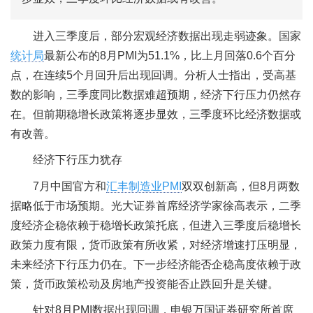
进入三季度后，部分宏观经济数据出现走弱迹象。国家
统计局
最新公布的8月PMI为51.1%，比上月回落0.6个百分
点，在连续5个月回升后出现回调。分析人士指出，受高基
数的影响，三季度同比数据难超预期，经济下行压力仍然存
在。但前期稳增长政策将逐步显效，三季度环比经济数据或
有改善。
经济下行压力犹存
7月中国官方和
汇丰制造业PMI
双双创新高，但8月两数
据略低于市场预期。光大证券首席经济学家徐高表示，二季
度经济企稳依赖于稳增长政策托底，但进入三季度后稳增长
政策力度有限，货币政策有所收紧，对经济增速打压明显，
未来经济下行压力仍在。下一步经济能否企稳高度依赖于政
策，货币政策松动及房地产投资能否止跌回升是关键。
针对8月PMI数据出现回调，申银万国证券研究所首席