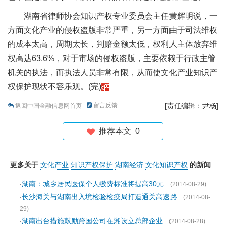
湖南省律师协会知识产权专业委员会主任黄辉明说，一
方面文化产业的侵权盗版非常严重，另一方面由于司法维权
的成本太高，周期太长，判赔金额太低，权利人主体放弃维
权高达63.6%，对于市场的侵权盗版，主要依赖于行政主管
机关的执法，而执法人员非常有限，从而使文化产业知识产
权保护现状不容乐观。(完)
留言反馈
[责任编辑：尹杨]
返回中国金融信息网首页
推荐本文
0
更多关于
文化产业
知识产权保护
湖南经济
文化知识产权
的新闻
湖南：城乡居民医保个人缴费标准将提高30元
·
(2014-08-29)
长沙海关与湖南出入境检验检疫局打造通关高速路
·
(2014-08-
29)
湖南出台措施鼓励跨国公司在湘设立总部企业
·
(2014-08-28)