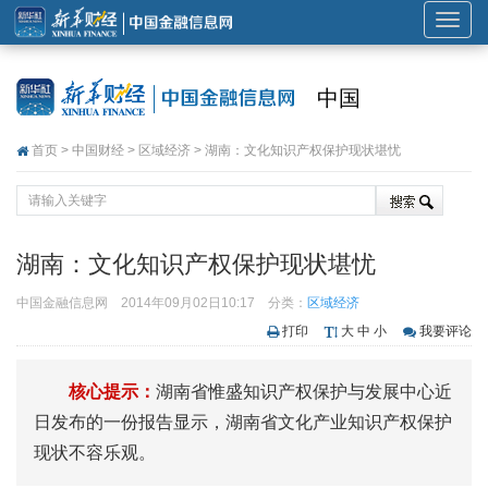
展
开
或
中国
折
叠
首页
>
中国财经
>
区域经济
> 湖南：文化知识产权保护现状堪忧
导
航
湖南：文化知识产权保护现状堪忧
中国金融信息网
2014年09月02日10:17
分类：
区域经济
打印
大
中
小
我要评论
核心提示：
湖南省惟盛知识产权保护与发展中心近
日发布的一份报告显示，湖南省文化产业知识产权保护
现状不容乐观。