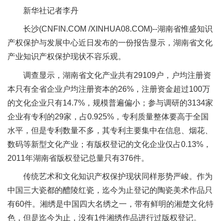
新华社记者李丹
长沙(CNFIN.COM /XINHUA08.COM)--湖南省惟盛知识
产权保护与发展中心近日发布的一份报告显示，湖南省文化
产业知识产权保护现状不容乐观。
调查显示，湖南省文化产业共有29109户，户均注册资
本只有全省企业户均注册资本的26%，注册资金超过100万
的文化企业只有14.7%，规模普遍偏小；参与调研的3134家
企业有专利的29家，占0.925%，专利质量整体要高于全国
水平，但是专利数量不多，其专利主要集中在信息、烟花、
数码等新型文化产业；有版权登记的文化企业仅占0.13%，
2011年湖南省版权登记总量只有376件。
传统艺术和文化知识产权保护现状同样形势严峻。作为
中国三大瓷都的醴陵红瓷，迄今为止登记的陶瓷美术作品只
有60件。湘绣是中国四大名绣之一，带有鲜明的湘楚文化特
色，但是迄今为止，没有1件湘绣作品进行过版权登记。