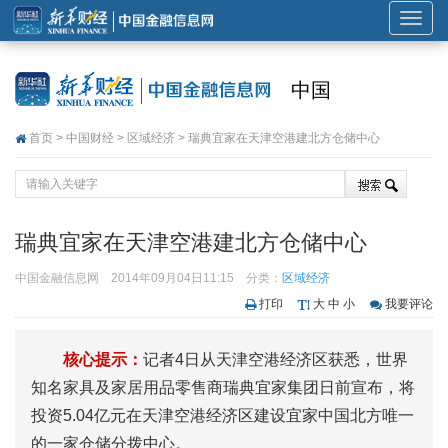
展
开
或
中国
折
叠
首页
>
中国财经
>
区域经济
> 瑞典宜家在天津空港建北方仓储中心
导
航
瑞典宜家在天津空港建北方仓储中心
中国金融信息网
2014年09月04日11:15
分类：
区域经济
打印
大
中
小
我要评论
核心提示：
记者4日从天津空港经济区获悉，世界
知名家具及家居用品零售商瑞典宜家集团日前宣布，将
投资5.04亿元在天津空港经济区建设宜家中国北方唯一
的一家仓储分拨中心。