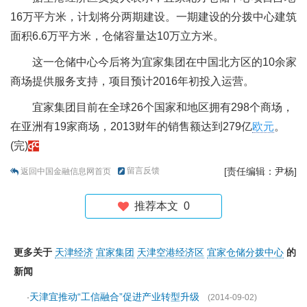
16万平方米，计划将分两期建设。一期建设的分拨中心建筑
面积6.6万平方米，仓储容量达10万立方米。
这一仓储中心今后将为宜家集团在中国北方区的10余家
商场提供服务支持，项目预计2016年初投入运营。
宜家集团目前在全球26个国家和地区拥有298个商场，
在亚洲有19家商场，2013财年的销售额达到279亿
欧元
。
(完)
留言反馈
[责任编辑：尹杨]
返回中国金融信息网首页
推荐本文
0
更多关于
天津经济
宜家集团
天津空港经济区
宜家仓储分拨中心
的
新闻
天津宜推动“工信融合”促进产业转型升级
·
(2014-09-02)