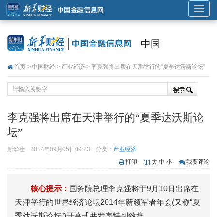
展
开
或
中国
折
叠
首页
>
中国财经
>
产业经济
> 李克强将出席在天津举行的“夏季达沃斯论坛”
导
航
李克强将出席在天津举行的“夏季达沃斯论
坛”
新华社
2014年09月05日09:23
分类：
产业经济
打印
大
中
小
我要评论
核心提示：
国务院总理李克强将于9月10日出席在
天津举行的世界经济论坛2014年新领军者年会(又称“夏
季达沃斯论坛”)开幕式并发表特别致辞。