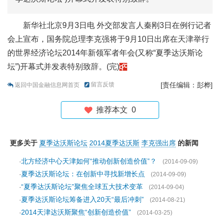
新华社北京9月3日电 外交部发言人秦刚3日在例行记者
会上宣布，国务院总理李克强将于9月10日出席在天津举行
的世界经济论坛2014年新领军者年会(又称“夏季达沃斯论
坛”)开幕式并发表特别致辞。(完)
留言反馈
[责任编辑：彭桦]
返回中国金融信息网首页
推荐本文
0
更多关于
夏季达沃斯论坛
2014夏季达沃斯
李克强出席
的新闻
北方经济中心天津如何“推动创新创造价值”？
·
(2014-09-09)
夏季达沃斯论坛：在创新中寻找新增长点
·
(2014-09-09)
“夏季达沃斯论坛”聚焦全球五大技术变革
·
(2014-09-04)
夏季达沃斯论坛筹备进入20天“最后冲刺”
·
(2014-08-21)
2014天津达沃斯聚焦“创新创造价值”
·
(2014-03-25)