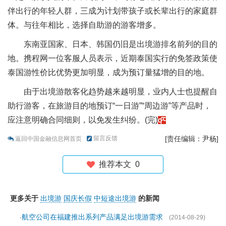
伴出行的年轻人群，三成为计划带孩子或长辈出行的家庭群
体。与往年相比，选择自助游的游客增多。
东南亚国家、日本、韩国仍旧是出境游排名前列的目的
地。携程网一位客服人员表示，近期泰国实行的免签政策使
泰国游性价比优势更加明显，成为预订量猛增的目的地。
由于出境游散客化趋势越来越明显，业内人士也提醒自
助行游客，在旅游目的地预订“一日游”“周边游”等产品时，
应注意明确合同细则，以免发生纠纷。(完)
留言反馈
[责任编辑：尹杨]
返回中国金融信息网首页
推荐本文
0
更多关于
出境游
国庆长假
中短途出境游
的新闻
航空公司在福建推出系列产品满足出境游需求
·
(2014-08-29)