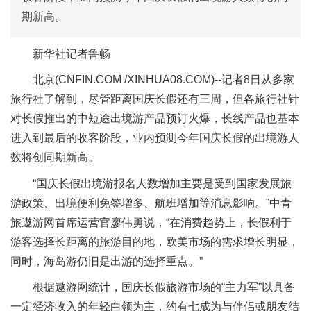
期新高。
新华社记者鲁畅
北京(CNFIN.COM /XINHUA08.COM)--记者8日从多家
旅行社了解到，尽管距离国庆长假还有三周，但各旅行社针
对长假推出的中短途出境游产品预订火爆，长线产品也基本
进入到最后的收客阶段，业内预测今年国庆长假的出境游人
数将创同期新高。
“国庆长假出境游报名人数增加主要是受到国家发展旅
游政策、出境便利免签增多、航班增加等消息影响。”中青
旅遨游网首席运营官廖伟勇说，“在消费趋势上，长假利于
游客选择长距离的旅游目的地，欧美市场的需求增长明显，
同时，海岛游仍旧是出游的选择重点。”
根据遨游网统计，国庆长假旅游市场的“主力军”以具备
一定经济收入的年轻白领为主，约有七成为与伴侣或朋友结