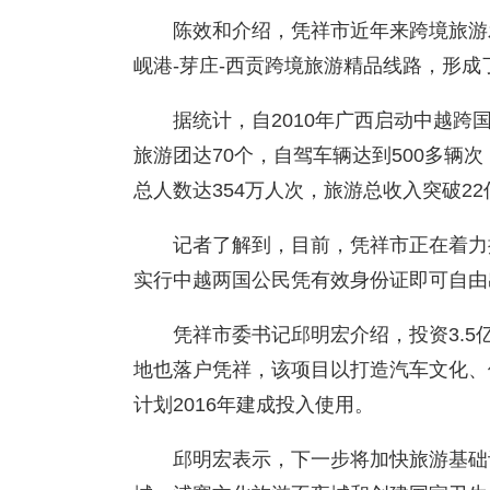
陈效和介绍，凭祥市近年来跨境旅游发
岘港-芽庄-西贡跨境旅游精品线路，形成
据统计，自2010年广西启动中越
旅游团达70个，自驾车辆达到500多辆
总人数达354万人次，旅游总收入突破22
记者了解到，目前，凭祥市正在着力
实行中越两国公民凭有效身份证即可自由
凭祥市委书记邱明宏介绍，投资3.5
地也落户凭祥，该项目以打造汽车文化、
计划2016年建成投入使用。
邱明宏表示，下一步将加快旅游基础