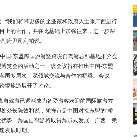
8.COM)--“我们将带更多的企业家和政府人士来广西进行
目上的合作，并在此基础上加强往来，进一步深
府副府尹司利帕说。
市中国-东盟跨国旅游暨跨境自驾游总部基地推介会
盟博览会的活动之一，该会议旨在推出中国-东盟
各国多层次、深领域交流与合作的桥梁。会议
跨境旅游展开了讨论。
跨境自驾游已逐渐成为备受游客欢迎的国际旅游方
理处处长陈效和说，凭祥市是中国对接东盟的“桥
位优势，跨国自驾游将取得跨越式发展，广西、凭
速发展时期。