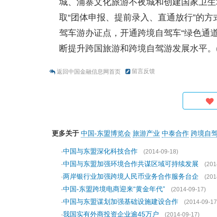
城、浦寨文化旅游不夜城和创建国家卫生
取“团体申报、提前录入、直通放行”的
驾车游办证点，开通跨境自驾车“绿色通道
断提升跨国旅游和跨境自驾游发展水平。(
留言反馈
返回中国金融信息网首页
更多关于
中国-东盟博览会
旅游产业
中泰合作
跨境自
中国与东盟深化科技合作
·
(2014-09-18)
中国与东盟加强环境合作共谋区域可持续发展
·
(201
两岸银行业加强跨境人民币业务合作服务台企
·
(201
中国-东盟跨境电商迎来“黄金年代”
·
(2014-09-17)
中国与东盟谋划加强基础设施建设合作
·
(2014-09-17
我国实有外商投资企业逾45万户
·
(2014-09-17)