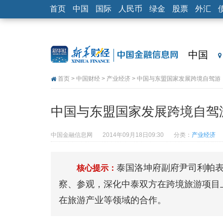
首页
中国
国际
人民币
绿金
股票
外汇
中国
首页
>
中国财经
>
产业经济
> 中国与东盟国家发展跨境自驾游
中国与东盟国家发展跨境自驾
中国金融信息网
2014年09月18日09:30
分类：
产业经济
泰国洛坤府副府尹司利帕
核心提示：
察、参观，深化中泰双方在跨境旅游项目
在旅游产业等领域的合作。