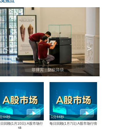
视觉焦点
<
>
菲律宾：防疫降级
分44秒
1分44秒
日回顾(1月10日):A股市场行
每日回顾(1月7日):A股市场行情
情