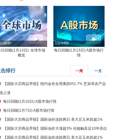
分18秒
1分44秒
每日回顾(1月13日): 全球市场
每日回顾(1月13日):A股市场行
概览
情
点击排行
一周
一月
【国际大宗商品早报】纽约金价全周累跌约1.7% 芝加哥农产品
线上涨
每日回顾(1月10日):A股市场行情
每日回顾(1月7日):A股市场行情
【国际大宗商品早报】国际油价连跌两日 美大豆玉米跌超1%
【国际大宗商品早报】国际油价大涨超3% 伦镍触及近10年高位
【国际大宗商品早报】国际油价连跌两日 美大豆玉米跌超1%