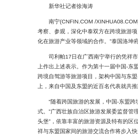
新华社记者徐海涛
南宁(CNFIN.COM /XINHUA0
考察、参观，深化中泰双方在跨境旅游项
化在旅游产业等领域的合作。”泰国洛坤
司利帕17日在广西南宁举行的凭祥
上作出上述表示。作为第十一届中国-东
跨境自驾游等旅游项目，架构中国与东盟
上，来自中国及东盟的近百名代表就共推
“随着跨国旅游的发展，中国-东盟
式。”广西壮族自治区旅游发展委监督管
头堡”，依靠丰富的旅游资源及特有的区
祥与东盟国家间的旅游交流合作将步入快