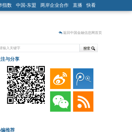
华指数
中国-东盟
两岸企业合作
直播
快看
返回中国金融信息网首页
关注与分享
藏
小编推荐