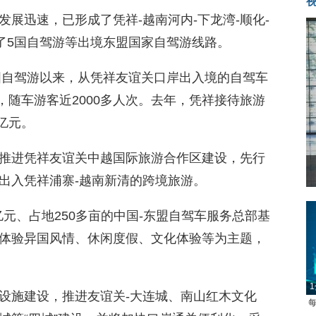
展迅速，已形成了凭祥-越南河内-下龙湾-顺化-
了5国自驾游等出境东盟国家自驾游线路。
跨国自驾游以来，从凭祥友谊关口岸出入境的自驾车
次，随车游客近2000多人次。去年，凭祥接待旅游
亿元。
推进凭祥友谊关中越国际旅游合作区建设，先行
出入凭祥浦寨-越南新清的跨境旅游。
亿元、占地250多亩的中国-东盟自驾车服务总部基
体验异国风情、休闲度假、文化体验等为主题，
1
设施建设，推进友谊关-大连城、南山红木文化
每