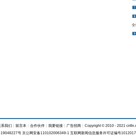
7
8
全
9
联系我们
┊
留言本
┊
合作伙伴
┊
我要链接
┊
广告招商
┊Copyright © 2010 - 2021 cnfin.
19048227号 京公网安备110102006349-1 互联网新闻信息服务许可证编号1012017