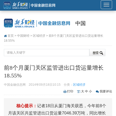
展
开
或
中国
折
叠
首页
>
中国财经
>
区域经济
> 前8个月厦门关区监管进出口货运量增长
导
18.55%
航
前8个月厦门关区监管进出口货运量增长
18.55%
中国金融信息网
2014年09月18日10:15
分类：
区域经济
打印
大
中
小
我要评论
核心提示：
记者18日从厦门海关获悉，今年前8个
月该关区共监管进出口货运量7046.39万吨，同比增长