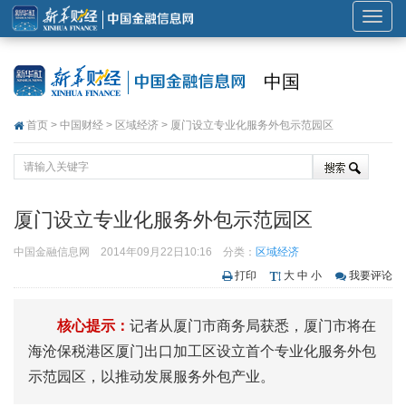
展
开
或
中国
折
叠
首页
>
中国财经
>
区域经济
> 厦门设立专业化服务外包示范园区
导
航
厦门设立专业化服务外包示范园区
中国金融信息网
2014年09月22日10:16
分类：
区域经济
打印
大
中
小
我要评论
核心提示：
记者从厦门市商务局获悉，厦门市将在
海沧保税港区厦门出口加工区设立首个专业化服务外包
示范园区，以推动发展服务外包产业。