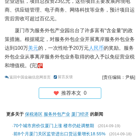
企业进驻，项目总投资23亿元，这些项目主要发展跨境电
商、供应链管理、电子商务、网络科技等业务，预计项目运
营后营收可超过百亿元。
厦门市为服务外包产业园出台了许多富有“含金量”的政
策措施。根据规定，对服务外包企业开展离岸服务外包业务
达到100万
美元
的，一次性给予20万元
人民币
的奖励。服务
外包企业从事离岸服务外包业务取得的收入予以免征营业税
和增值税。(完)
留言反馈
[责任编辑：尹杨]
返回中国金融信息网首页
推荐本文
0
更多关于
保税港区
服务外包产业
厦门经济
的新闻
70个城市房价仅厦门上涨 楼市仍处调整期
·
(2014-09-19)
前8个月厦门关区监管进出口货运量增长18.55%
·
(2014-09-18)