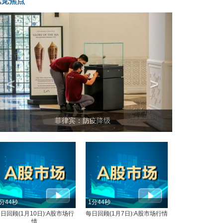
视觉焦点
<
>
菲律宾：防疫降级
分44秒
1分44秒
日回顾(1月10日):A股市场行
每日回顾(1月7日):A股市场行情
情