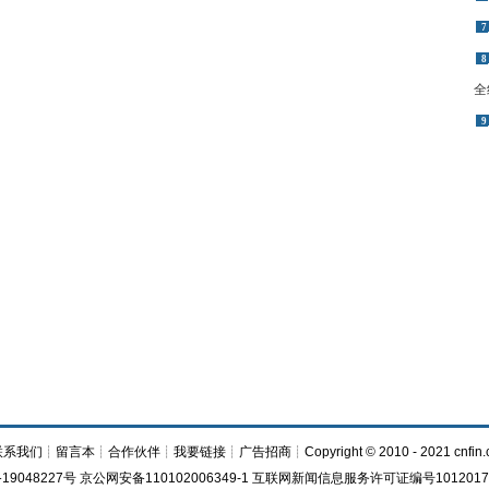
7
8
全
9
联系我们
┊
留言本
┊
合作伙伴
┊
我要链接
┊
广告招商
┊Copyright © 2010 - 2021 cnfin.
19048227号 京公网安备110102006349-1 互联网新闻信息服务许可证编号1012017