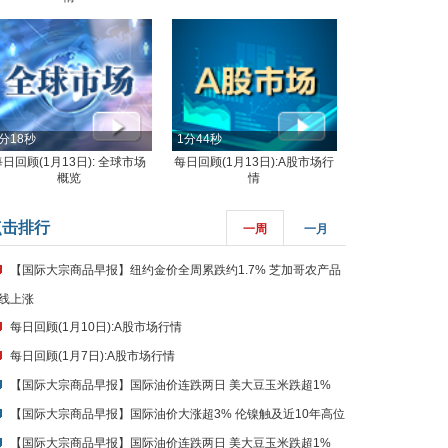
分18秒
1分44秒
每日回顾(1月13日): 全球市场
每日回顾(1月13日):A股市场行
概览
情
点击排行
一周
一月
【国际大宗商品早报】纽约金价全周累跌约1.7% 芝加哥农产品
线上涨
每日回顾(1月10日):A股市场行情
每日回顾(1月7日):A股市场行情
【国际大宗商品早报】国际油价连跌两日 美大豆玉米跌超1%
【国际大宗商品早报】国际油价大涨超3% 伦镍触及近10年高位
【国际大宗商品早报】国际油价连跌两日 美大豆玉米跌超1%