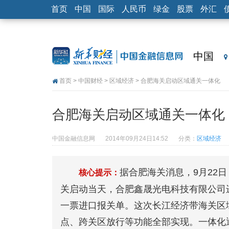
首页
中国
国际
人民币
绿金
股票
外汇
中国
首页
>
中国财经
>
区域经济
> 合肥海关启动区域通关一体化
合肥海关启动区域通关一体化
中国金融信息网
2014年09月24日14:52
分类：
区域经济
据合肥海关消息，9月22
核心提示：
关启动当天，合肥鑫晟光电科技有限公司进口
一票进口报关单。这次长江经济带海关区
点、跨关区放行等功能全部实现。一体化