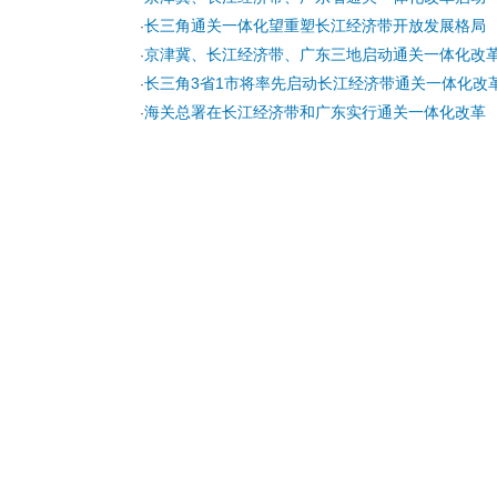
长三角通关一体化望重塑长江经济带开放发展格局
·
京津冀、长江经济带、广东三地启动通关一体化改
·
长三角3省1市将率先启动长江经济带通关一体化改
·
海关总署在长江经济带和广东实行通关一体化改革
·