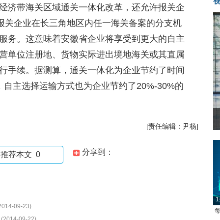
江经济带海关区域通关一体化改革，还允许报关企
，报关企业在长三角地区内任一海关备案的分支机
服务。这意味着安徽省企业将享受到更大的自主
营单位注册地、货物实际进出境地海关或其直属
行手续。据测算，通关一体化为企业节约了时间
自主选择运输方式也为企业节约了20%-30%的
[责任编辑：尹杨]
分享到：
推荐本文
0
1
2014-09-23)
每
(2014-09-22)