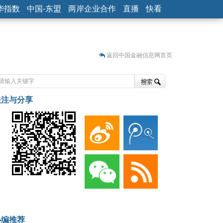
华指数
中国-东盟
两岸企业合作
直播
快看
返回中国金融信息网首页
关注与分享
藏
小编推荐