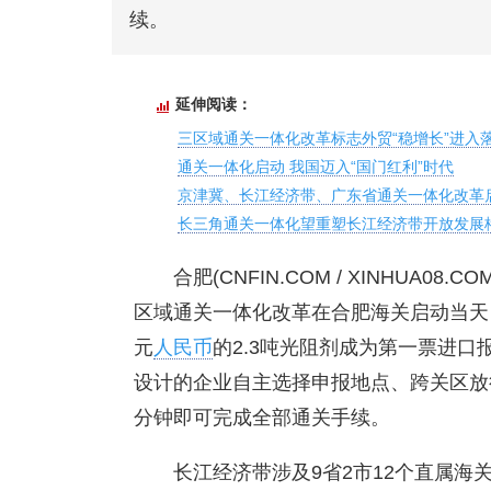
续。
延伸阅读：
三区域通关一体化改革标志外贸“稳增长”进入
通关一体化启动 我国迈入“国门红利”时代
京津冀、长江经济带、广东省通关一体化改革
长三角通关一体化望重塑长江经济带开放发展
合肥(CNFIN.COM / XINHUA0
区域通关一体化改革在合肥海关启动当天，
元
人民币
的2.3吨光阻剂成为第一票进
设计的企业自主选择申报地点、跨关区放
分钟即可完成全部通关手续。
长江经济带涉及9省2市12个直属