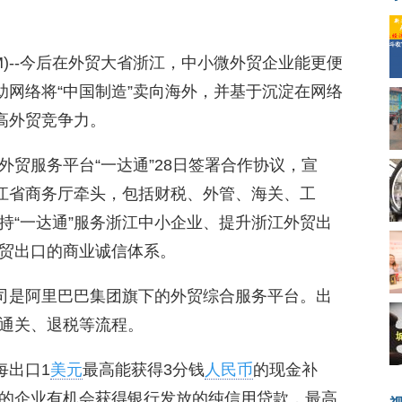
08.COM)--今后在外贸大省浙江，中小微外贸企业能更便
助网络将“中国制造”卖向海外，并基于沉淀在网络
高外贸竞争力。
贸服务平台“一达通”28日签署合作协议，宣
浙江省商务厅牵头，包括财税、外管、海关、工
持“一达通”服务浙江中小企业、提升浙江外贸出
贸出口的商业诚信体系。
公司是阿里巴巴集团旗下的外贸综合服务平台。出
通关、退税等流程。
每出口1
美元
最高能获得3分钱
人民币
的现金补
的企业有机会获得银行发放的纯信用贷款，最高