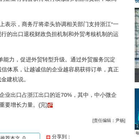
上表示，商务厅将牵头协调相关部门支持浙江“一
现行的出口退税财政负担机制和外贸考核机制的运
接单能力，促进外贸转型升级。通过外贸服务沉淀
建诚信体系，让越诚信的企业越容易获得订单，真正
裁金建杭说。
企业出口占浙江出口的近70%，其中，中小微企
要增长力量。(完)
[责任编辑：尹杨]
1
每
分享到：
推荐本文
0