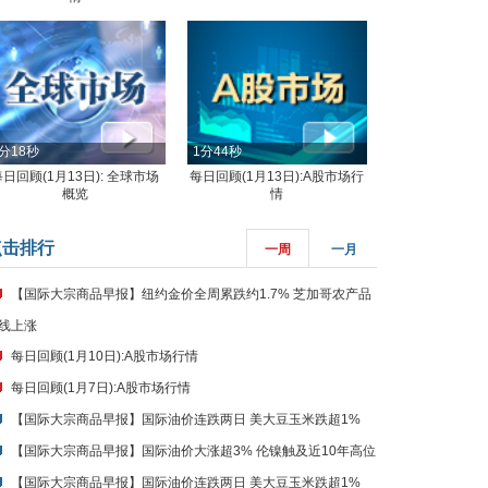
分18秒
1分44秒
每日回顾(1月13日): 全球市场
每日回顾(1月13日):A股市场行
概览
情
点击排行
一周
一月
【国际大宗商品早报】纽约金价全周累跌约1.7% 芝加哥农产品
线上涨
每日回顾(1月10日):A股市场行情
每日回顾(1月7日):A股市场行情
【国际大宗商品早报】国际油价连跌两日 美大豆玉米跌超1%
【国际大宗商品早报】国际油价大涨超3% 伦镍触及近10年高位
【国际大宗商品早报】国际油价连跌两日 美大豆玉米跌超1%