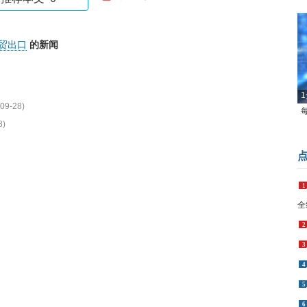
贸出口
的新闻
1
09-28)
8)
1
全
2
3
4
5
6