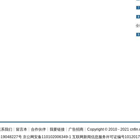
7
8
全
9
联系我们
┊
留言本
┊
合作伙伴
┊
我要链接
┊
广告招商
┊Copyright © 2010 - 2021 cnfin.
19048227号 京公网安备110102006349-1 互联网新闻信息服务许可证编号1012017