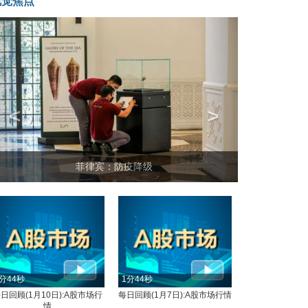
视觉焦点
<
>
菲律宾：防疫降级
分44秒
1分44秒
日回顾(1月10日):A股市场行
每日回顾(1月7日):A股市场行情
情