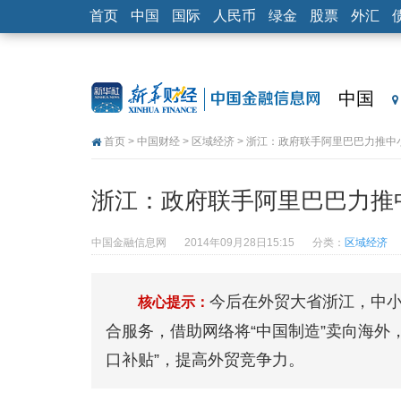
首页
中国
国际
人民币
绿金
股票
外汇
中国
首页
>
中国财经
>
区域经济
> 浙江：政府联手阿里巴巴力推中
浙江：政府联手阿里巴巴力推
中国金融信息网
2014年09月28日15:15
分类：
区域经济
今后在外贸大省浙江，中小
核心提示：
合服务，借助网络将“中国制造”卖向海外
口补贴”，提高外贸竞争力。