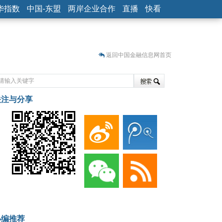
华指数
中国-东盟
两岸企业合作
直播
快看
返回中国金融信息网首页
关注与分享
藏
小编推荐