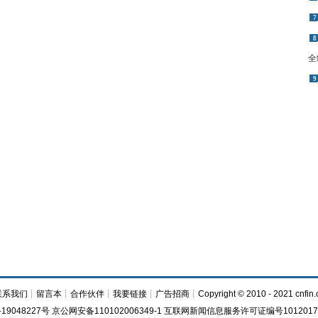
7
8
全
9
联系我们
┊
留言本
┊
合作伙伴
┊
我要链接
┊
广告招商
┊Copyright © 2010 - 2021 cnfin.
19048227号 京公网安备110102006349-1 互联网新闻信息服务许可证编号1012017