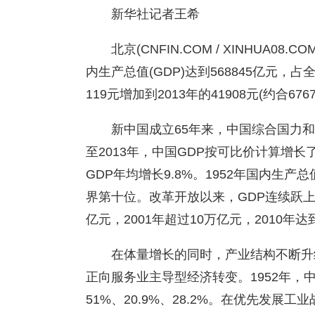
新华社记者王希
北京(CNFIN.COM / XINHUA08.C
内生产总值(GDP)达到568845亿元，占全
119元增加到2013年的41908元(约合676
新中国成立65年来，中国综合国力和
至2013年，中国GDP按可比价计算增长
GDP年均增长9.8%。1952年国内生产总
界第十位。改革开放以来，GDP连续跃上新
亿元，2001年超过10万亿元，2010
在体量增长的同时，产业结构不断升
正向服务业主导型经济转变。1952年，
51%、20.9%、28.2%。在优先发