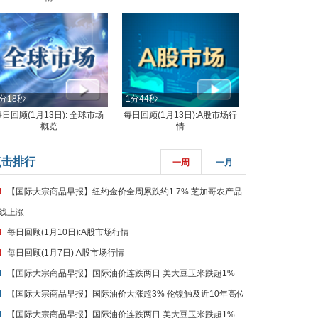
分18秒
1分44秒
每日回顾(1月13日): 全球市场
每日回顾(1月13日):A股市场行
概览
情
点击排行
一周
一月
【国际大宗商品早报】纽约金价全周累跌约1.7% 芝加哥农产品
线上涨
每日回顾(1月10日):A股市场行情
每日回顾(1月7日):A股市场行情
【国际大宗商品早报】国际油价连跌两日 美大豆玉米跌超1%
【国际大宗商品早报】国际油价大涨超3% 伦镍触及近10年高位
【国际大宗商品早报】国际油价连跌两日 美大豆玉米跌超1%