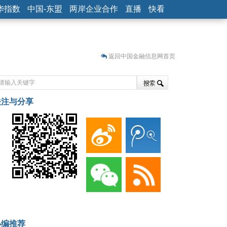
华指数
中国-东盟
两岸企业合作
直播
快看
返回中国金融信息网首页
关注与分享
藏
小编推荐