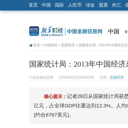
首页
中国
国际
人民币
绿金
股票
外汇
中国
首页
>
中国财经
>
宏观经济
> 国家统计局：2013年中国经济总
国家统计局：2013年中国经济总
中国金融信息网
2014年09月29日08:50
分类：
宏观经济
记者28日从国家统计局获悉，
核心提示：
亿元，占全球GDP比重达到12.3%。人均GD
(约合6767美元)。