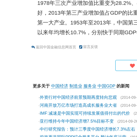
1978年三次产业增加值比重变为28.2%、
好，2013年第三产业增加值占GDP的比
第一大产业。1953年至2013年，中国
以来年均增长10.7%，分别快于同期GDP年
留言反馈
返回中国金融信息网首页
更多关于
中国经济
制造业
服务业
中国GDP
的新闻
外资行对中国经济前景预期再度转向悲观
·
(2014-09-
河南开放万亿市场打造高成长服务业大省
·
(2014-09-
IMF:减速是中国实现可持续发展值得付出的代价
·
(
亚行维持今年中国经济增7.5%目标不变
·
(2014-09-2
中行研究报告：预计三季度中国经济增长7.3%左右
·