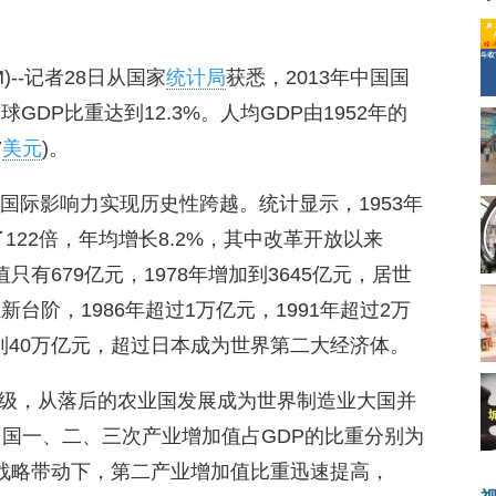
OM)--记者28日从国家
统计局
获悉，2013年中国国
球GDP比重达到12.3%。人均GDP由1952年的
7
美元
)。
国际影响力实现历史性跨越。统计显示，1953年
了122倍，年均增长8.2%，其中改革开放以来
值只有679亿元，1978年增加到3645亿元，居世
台阶，1986年超过1万亿元，1991年超过2万
年达到40万亿元，超过日本成为世界第二大经济体。
级，从落后的农业国发展成为世界制造业大国并
中国一、二、三次产业增加值占GDP的比重分别为
展工业战略带动下，第二产业增加值比重迅速提高，