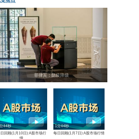
视觉焦点
<
>
菲律宾：防疫降级
分44秒
1分44秒
日回顾(1月10日):A股市场行
每日回顾(1月7日):A股市场行情
情