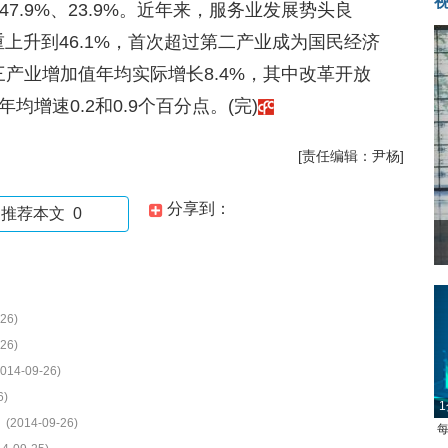
47.9%、23.9%。近年来，服务业发展势头良
重上升到46.1%，首次超过第二产业成为国民经济
第三产业增加值年均实际增长8.4%，其中改革开放
均增速0.2和0.9个百分点。(完)
[责任编辑：尹杨]
分享到：
推荐本文
0
26)
26)
2014-09-26)
6)
1
(2014-09-26)
每