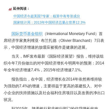
延伸阅读：
中国经济今超美国?专家：核算中有夸张成分
国家统计局：2013年中国经济总量占世界12.3%
国际货币基金组织
（International Monetary Fund）首
席经济学家奥利维亚· 布兰扎德（Olivier Blanchard）7日表
示，中国经济增速的放缓应被视作是健康的进展。
当天，IMF发布最新《国际经济展望》报告，维持该组
织今年7月份做出的对中国经济增长今明两年的预测：2014
年全年经济增速7.4%，2015年经济增速7.1%。
报告指出，在中国，经济增长在2014年依然将维持较
为强劲的7.4%的增速，主要得益于更高的基建投入、对中
小企业的扶持措施以及社会福利住房项目以及改善的净出口
状况。
到2015年，随着银行和非银行部门的信贷增长的放