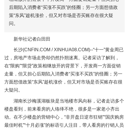
后期陷入消费者“买涨不买跌”的怪圈；另一方面想借政
策“东风”趁机涨价，但又对市场是否买账存在很大疑
问。
新华社记者白田田
长沙(CNFIN.COM / XINHUA08.COM)--“十一”黄金周已
过，房地产市场走势却仍然扑朔迷离。记者采访了解到，
在“限购”“限贷”政策相继放开的背景下，开发商一方面促销
走量，但又担心后期陷入消费者“买涨不买跌”的怪圈；另一
方面想借政策“东风”趁机涨价，但又对市场是否买账存在很
大疑问。
湖南长沙梅溪湖板块是当地楼市风向标，记者走访多个
楼盘看到，前来看房的人络绎不绝，很多是一家老小齐出
动。在不少楼盘的营销中心，“非开盘日逆市狂销”“国庆购房
最佳时机”“十月必涨”的标语引人注目，带人看房的行销人员