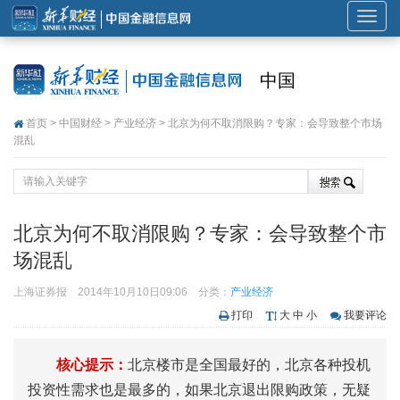
展
开
或
中国
折
叠
首页
>
中国财经
>
产业经济
> 北京为何不取消限购？专家：会导致整个市场
导
混乱
航
北京为何不取消限购？专家：会导致整个市
场混乱
上海证券报
2014年10月10日09:06
分类：
产业经济
打印
大
中
小
我要评论
核心提示：
北京楼市是全国最好的，北京各种投机
投资性需求也是最多的，如果北京退出限购政策，无疑