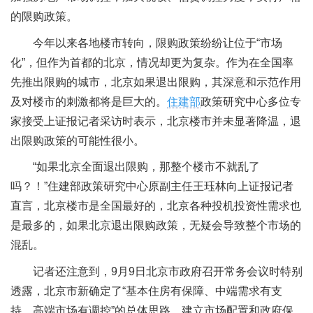
的限购政策。
今年以来各地楼市转向，限购政策纷纷让位于“市场
化”，但作为首都的北京，情况却更为复杂。作为在全国率
先推出限购的城市，北京如果退出限购，其深意和示范作用
及对楼市的刺激都将是巨大的。
住建部
政策研究中心多位专
家接受上证报记者采访时表示，北京楼市并未显著降温，退
出限购政策的可能性很小。
“如果北京全面退出限购，那整个楼市不就乱了
吗？！”住建部政策研究中心原副主任王珏林向上证报记者
直言，北京楼市是全国最好的，北京各种投机投资性需求也
是最多的，如果北京退出限购政策，无疑会导致整个市场的
混乱。
记者还注意到，9月9日北京市政府召开常务会议时特别
透露，北京市新确定了“基本住房有保障、中端需求有支
持、高端市场有调控”的总体思路，建立市场配置和政府保