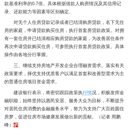
款基准利率的0.7倍。具体根据借款人购房情况及其信用记
录、还款能力等因素等区别确定。
对无个人住房贷款记录或者已结清购房贷款，名下无住
房的家庭，申请贷款购买住房，执行首套房贷款政策。对拥
有一套住房并已结清相应购房贷款的家庭，为改善居住条件
再次申请贷款购买住房，可参照执行首套房贷款政策。具体
操作由各地分行掌握。
三、继续支持房地产开发企业合理融资需求。落实有关
政策要求，择优支持优质客户以满足首套和改善型需求为主
的普通住房项目资金需求。
建设银行表示，将密切跟踪政策执
行情
况，积极发挥金
融职能，始终坚持以惠民安居、服务大众为目标，不断提升
对居民住房消费的金融服务水平，努力为支持广大百姓圆住
房梦，促进住房市场健康发展做出新的贡献。（记者 周鹏
峰）