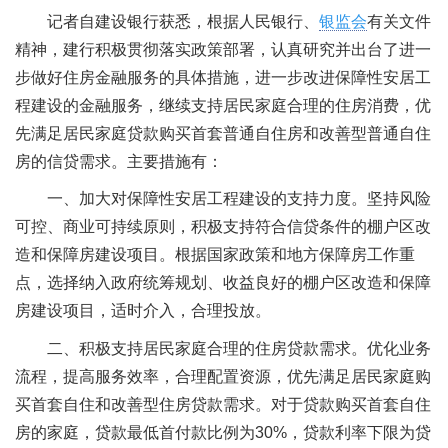
记者自建设银行获悉，根据人民银行、
银监会
有关文件
精神，建行积极贯彻落实政策部署，认真研究并出台了进一
步做好住房金融服务的具体措施，进一步改进保障性安居工
程建设的金融服务，继续支持居民家庭合理的住房消费，优
先满足居民家庭贷款购买首套普通自住房和改善型普通自住
房的信贷需求。主要措施有：
一、加大对保障性安居工程建设的支持力度。坚持风险
可控、商业可持续原则，积极支持符合信贷条件的棚户区改
造和保障房建设项目。根据国家政策和地方保障房工作重
点，选择纳入政府统筹规划、收益良好的棚户区改造和保障
房建设项目，适时介入，合理投放。
二、积极支持居民家庭合理的住房贷款需求。优化业务
流程，提高服务效率，合理配置资源，优先满足居民家庭购
买首套自住和改善型住房贷款需求。对于贷款购买首套自住
房的家庭，贷款最低首付款比例为30%，贷款利率下限为贷