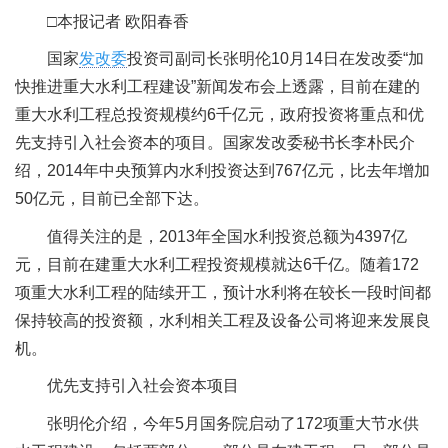
□本报记者 欧阳春香
国家
发改委
投资司副司长张明伦10月14日在发改委“加
快推进重大水利工程建设”新闻发布会上透露，目前在建的
重大水利工程总投资规模约6千亿元，政府投资将重点和优
先支持引入社会资本的项目。国家发改委秘书长李朴民介
绍，2014年中央预算内水利投资达到767亿元，比去年增加
50亿元，目前已全部下达。
值得关注的是，2013年全国水利投资总额为4397亿
元，目前在建重大水利工程投资规模就达6千亿。随着172
项重大水利工程的陆续开工，预计水利将在较长一段时间都
保持较高的投资额，水利相关工程及设备公司将迎来发展良
机。
优先支持引入社会资本项目
张明伦介绍，今年5月国务院启动了172项重大节水供