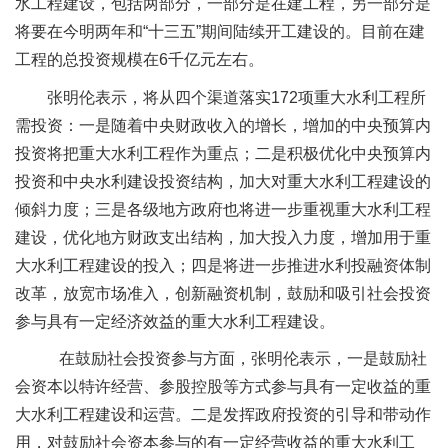
水工程建设，包括两部分，一部分是在建工程，另一部分是
将要在今明两年和“十三五”期间陆续开工建设的。目前在建
工程的总投资规模在6千亿元左右。
张明伦表示，将从四个渠道落实172项重大水利工程所
需投资：一是随着中央财政收入的增长，增加的中央预算内
投资将把重大水利工程作为重点；二是积极优化中央预算内
投资和中央水利建设投资结构，加大对重大水利工程建设的
倾斜力度；三是各级地方政府也将进一步重视重大水利工程
建设，优化地方财政支出结构，加大投入力度，增加用于重
大水利工程建设的投入；四是将进一步推进水利投融资体制
改革，放宽市场准入，创新融资机制，鼓励和吸引社会投资
参与具有一定经济效益的重大水利工程建设。
在鼓励社会投资参与方面，张明伦表示，一是鼓励社
会资本以特许经营、参股控股等方式参与具有一定收益的重
大水利工程建设和运营。二是发挥政府投资的引导和带动作
用，对鼓励社会资本参与的有一定经营收益的重大水利工