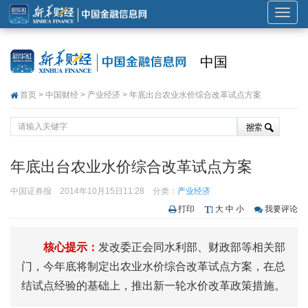
展
开
或
中国
折
叠
首页
>
中国财经
>
产业经济
> 年底出台农业水价综合改革试点方案
导
航
年底出台农业水价综合改革试点方案
中国证券报
2014年10月15日11:28
分类：
产业经济
打印
大
中
小
我要评论
核心提示：
发改委正会同水利部、财政部等相关部
门，今年底将制定出农业水价综合改革试点方案，在总
结试点经验的基础上，推出新一轮水价改革政策措施。