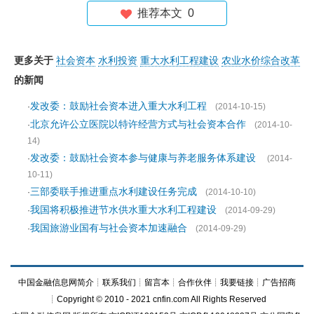
推荐本文
0
更多关于
社会资本
水利投资
重大水利工程建设
农业水价综合改革
的新闻
发改委：鼓励社会资本进入重大水利工程
·
(2014-10-15)
北京允许公立医院以特许经营方式与社会资本合作
·
(2014-10-
14)
发改委：鼓励社会资本参与健康与养老服务体系建设
·
(2014-
10-11)
三部委联手推进重点水利建设任务完成
·
(2014-10-10)
我国将积极推进节水供水重大水利工程建设
·
(2014-09-29)
我国旅游业国有与社会资本加速融合
·
(2014-09-29)
中国金融信息网简介
┊
联系我们
┊
留言本
┊
合作伙伴
┊
我要链接
┊
广告招商
┊Copyright © 2010 - 2021 cnfin.com All Rights Reserved