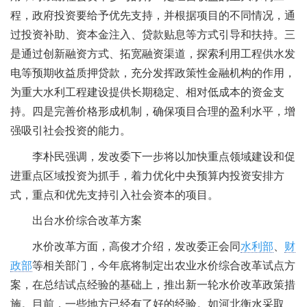
程，政府投资要给予优先支持，并根据项目的不同情况，通
过投资补助、资本金注入、贷款贴息等方式引导和扶持。三
是通过创新融资方式、拓宽融资渠道，探索利用工程供水发
电等预期收益质押贷款，充分发挥政策性金融机构的作用，
为重大水利工程建设提供长期稳定、相对低成本的资金支
持。四是完善价格形成机制，确保项目合理的盈利水平，增
强吸引社会投资的能力。
李朴民强调，发改委下一步将以加快重点领域建设和促
进重点区域投资为抓手，着力优化中央预算内投资安排方
式，重点和优先支持引入社会资本的项目。
出台水价综合改革方案
水价改革方面，高俊才介绍，发改委正会同
水利部
、
财
政部
等相关部门，今年底将制定出农业水价综合改革试点方
案，在总结试点经验的基础上，推出新一轮水价改革政策措
施。目前，一些地方已经有了好的经验。如河北衡水采取