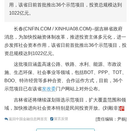
用，该省日前首批推出36个示范项目，投资总规模达到
1022亿元。
长春(CNFIN.COM / XINHUA08.COM)--据吉林省政府
消息，为加快投融资体制改革，推进投资主体多元化，进一
步发挥社会资本作用，该省日前首批推出36个示范项目，投
资总规模达到1022亿元。
这批项目涵盖高速公路、铁路、水利、能源、市政设
施、生态环保、社会事业等领域，包括BOT、PPP、TOT、
BOO、特许经营等多种合资、合作运作方式，目前，36个
示范项目已在该省
发改委
门户网站上对外公布。
吉林省还将继续谋划筛选示范项目，扩大覆盖范围和领
域，加快推进向社会资本特别是民间投资开放。(刘毅非)
留言反馈
[责任编辑：尹杨]
返回中国金融信息网首页