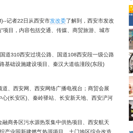
COM)--记者22日从西安市
发改委
了解到，西安市发改
施”项目，内容包括交通、传媒、商贸旅游、城市
国道310西安过境公路、国道108西安段一级公路
路基础设施建设项目、秦汉大道临潼段(东段)
频道、西安网、西安网络广播电视台；商贸会展
中心(长安区)、秦岭驿站、长安新天地、西安浐河
；
金融商务区污水源热泵集中供热项目、西安航天
织产业园新建燃气热源项目、土门地区综合改造