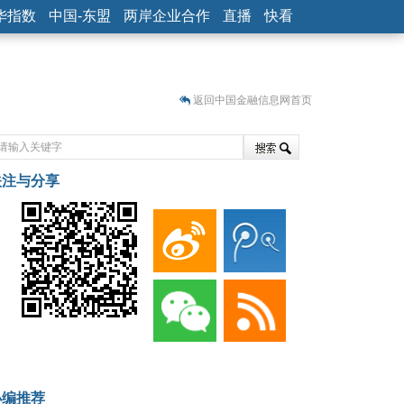
华指数
中国-东盟
两岸企业合作
直播
快看
返回中国金融信息网首页
关注与分享
藏
小编推荐