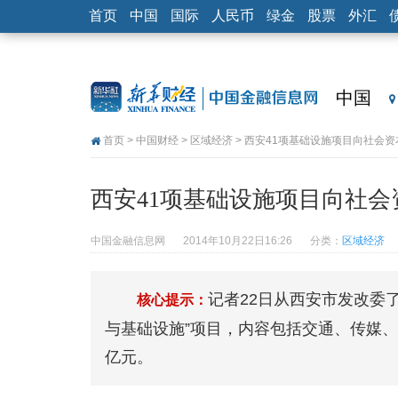
首页
中国
国际
人民币
绿金
股票
外汇
中国
首页
>
中国财经
>
区域经济
> 西安41项基础设施项目向社会
西安41项基础设施项目向社会
中国金融信息网
2014年10月22日16:26
分类：
区域经济
记者22日从西安市发改委
核心提示：
与基础设施”项目，内容包括交通、传媒、
亿元。