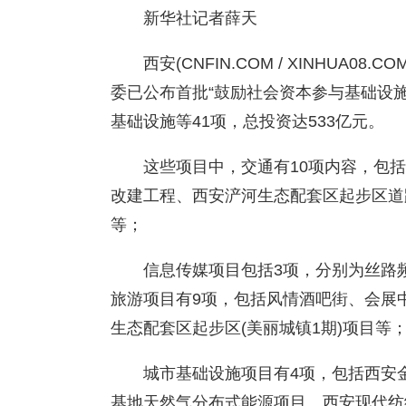
新华社记者薛天
西安(CNFIN.COM / XINHUA08.
委已公布首批“鼓励社会资本参与基础设
基础设施等41项，总投资达533亿元。
这些项目中，交通有10项内容，包括
改建工程、西安浐河生态配套区起步区道
等；
信息传媒项目包括3项，分别为丝路
旅游项目有9项，包括风情酒吧街、会展
生态配套区起步区(美丽城镇1期)项目等
城市基础设施项目有4项，包括西安
基地天然气分布式能源项目、西安现代纺