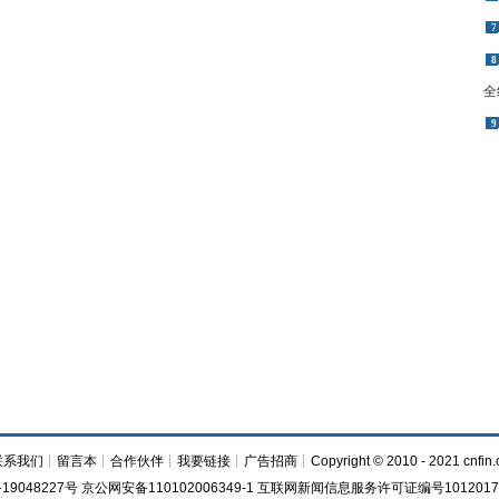
7
8
全
9
联系我们
┊
留言本
┊
合作伙伴
┊
我要链接
┊
广告招商
┊Copyright © 2010 - 2021 cnfin.
19048227号 京公网安备110102006349-1 互联网新闻信息服务许可证编号1012017