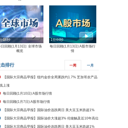
分18秒
1分44秒
每日回顾(1月13日): 全球市场
每日回顾(1月13日):A股市场行
概览
情
点击排行
一周
一月
【国际大宗商品早报】纽约金价全周累跌约1.7% 芝加哥农产品
线上涨
每日回顾(1月10日):A股市场行情
每日回顾(1月7日):A股市场行情
【国际大宗商品早报】国际油价连跌两日 美大豆玉米跌超1%
【国际大宗商品早报】国际油价大涨超3% 伦镍触及近10年高位
【国际大宗商品早报】国际油价连跌两日 美大豆玉米跌超1%