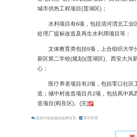
城市供热工程项目(莲湖区)；
水利项目有6项，包括清河渭北工业
处理厂提标改造及再生水利用项目等；
文体教育类包括5项，上合组织大学分
新区第二学校(规划)(莲湖区)、西安大
心；
医疗养老项目有2项，包括零口社区
造；城中村改造项目共2项，包括凤中凤
造项目(阎良区)。(完)
留言反馈
返回中国金融信息网首页