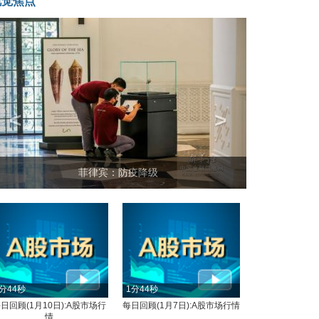
视觉焦点
<
>
菲律宾：防疫降级
分44秒
1分44秒
日回顾(1月10日):A股市场行
每日回顾(1月7日):A股市场行情
情