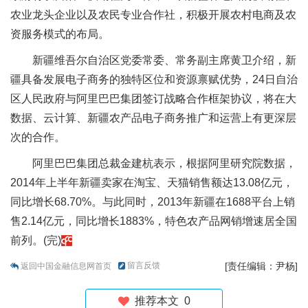
农业龙头企业以及农民专业合作社，积极开展农村电商及农
资服务模式的布局。
新疆维吾尔自治区党委常委、常务副主席黄卫介绍，新
疆具备发展电子商务的独特区位和资源禀赋优势，24日自治
区人民政府与阿里巴巴集团签订战略合作框架协议，将在大
数据、云计算、新疆农产品电子商务推广和运营上有更深层
次的合作。
阿里巴巴集团总裁金建杭表示，根据阿里研究院数据，
2014年上半年新疆卖家在淘宝、天猫销售额达13.08亿元，
同比增长68.70%。与此同时，2013年新疆在1688平台上销
售2.14亿元，同比增长1883%，特色农产品网销增速居全国
前列。(完)
留言反馈
[责任编辑：尹杨]
返回中国金融信息网首页
推荐本文
0