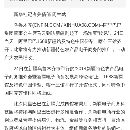
新华社记者关俏俏 周生斌
乌鲁木齐(CNFIN.COM / XINHUA08.COM)--阿里巴巴
集团董事会主席马云到访新疆刮起了一场淘宝“旋风”。24日
当天，阿里巴巴1688新疆馆及特色中国伊犁、喀什三馆齐
开，此举将有力推动新疆特色农产品电子商务的推广，带动
广大农民增收。
24日在新疆乌鲁木齐市举行的“2014新疆特色农产品电
子商务推介会暨新疆电子商务发展高峰论坛”上，1688新疆
馆及特色中国伊犁、喀什三馆举行了开馆仪式，同时特色中
国阿克苏馆也即将上线。
此次阿里巴巴在新疆完成四馆布局后，新疆电子商务科
技园将持续与阿里巴巴进行多维度合作，为新疆电商行业的
创业者及青年提供培训、物流、金融等服务和支持。自治区
政府将以自治区供销社为主体，组织新疆各地州的供销社、