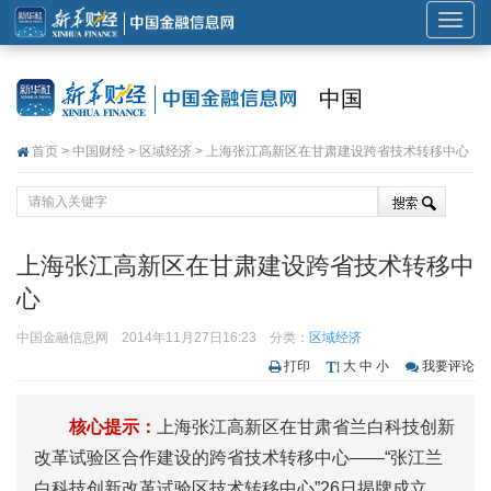
展
开
或
中国
折
叠
首页
>
中国财经
>
区域经济
> 上海张江高新区在甘肃建设跨省技术转移中心
导
航
上海张江高新区在甘肃建设跨省技术转移中
心
中国金融信息网
2014年11月27日16:23
分类：
区域经济
打印
大
中
小
我要评论
核心提示：
上海张江高新区在甘肃省兰白科技创新
改革试验区合作建设的跨省技术转移中心——“张江兰
白科技创新改革试验区技术转移中心”26日揭牌成立，