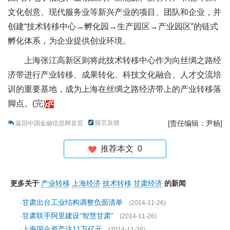
文化创意、现代服务业等新兴产业的项目、团队和企业，并
创建“技术转移中心→孵化园→生产园区→产业园区”的链式
孵化体系，为企业提供创业环境。
上海张江高新区则将此技术转移中心作为向丝绸之路经
济带进行产业转移、成果转化、科技文化融合、人才交流培
训的重要基地，成为上海在丝绸之路经济带上的产业转移落
脚点。(完)
留言反馈
[责任编辑：尹杨]
返回中国金融信息网首页
推荐本文
0
更多关于
产业转移
上海经济
技术转移
甘肃经济
的新闻
甘肃出台工业结构调整负面清单
·
(2014-11-26)
甘肃联手阿里建设“智慧甘肃”
·
(2014-11-26)
上海国企资产达11万亿元
·
(2014-11-26)