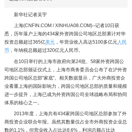
新华社记者吴宇
上海(CNFIN.COM / XINHUA08.COM)--记者10日获
悉，历年落户上海的434家外资跨国公司地区总部累计对华
投资总额超过365亿
美元
，年营业收入高达5100多亿元
人民
币
，年纳税总额超过320亿元人民币。
在10日举行的上海市政府向第24批、58家外资跨国公
司地区总部颁证仪式上，上海市商务委员会公布了在沪外资
跨国公司地区总部“家底”。相关数据显示，广大外商投资企
业看重上海的国际影响力，跨国公司地区总部的质量和规模
进一步提升，上海已成为外资跨国公司全球战略布局和协同
体系的核心之一。
2013年度，上海共有434家跨国公司地区总部参加了外
商投资企业联合年报。虽然其数量仅占全市外商投资企业总
数的1.1%，但营业收入占比达8.6%，利润总额占比达