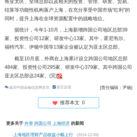
将亚太区、全球总部以及相关的投资、管理、研发、贸易、
结算等功能性机构落户上海，在充分享受中国市场“红利”的
同时，提升上海在全球资源配置中的战略地位。
据统计，今年1-10月，上海新增跨国公司地区总部39
家、投资性公司12家、研发中心13家。其中，霍尼韦尔、
福特汽车、伊顿中国等13家企业被认定为亚太区总部。
截至10月底，外商在上海累计设立跨国公司地区总部
484家、投资性公司295家、研发中心379家。其中跨国公司
亚太区总部达24家。(完)
留言反馈
[责任编辑：尹杨]
返回中国金融信息网首页
推荐本文
0
更多关于
外资
跨国公司
上海经济
的新闻
上海地区理财产品收益小幅上行
·
(2014-12-09)