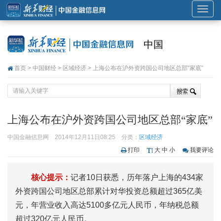
展
开
或
中国
折
叠
首页
>
中国财经
>
区域经济
> 上海公布在沪外资跨国公司地区总部“家底”
导
航
上海公布在沪外资跨国公司地区总部“家底”
中国金融信息网
2014年12月11日08:25
分类：
区域经济
打印
大
中
小
我要评论
核心提示：
记者10日获悉，历年落户上海的434家
外资跨国公司地区总部累计对华投资总额超过365亿美
元，年营业收入高达5100多亿元人民币，年纳税总额
超过320亿元人民币。