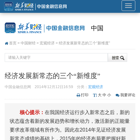
展
开
或
中国
折
叠
首页
>
中国财经
>
宏观经济
> 经济发展新常态的三个“新维度”
导
航
经济发展新常态的三个“新维度”
中国金融信息网
2014年12月12日16:59
分类：
宏观经济
打印
大
中
小
我要评论
核心提示：
在我国经济运行步入新常态之后，新的
状态蕴含着新的发展趋势和增长动力，激活新的正能量
要求改革领域有所作为。因此在2014年见证经济发展
新常态成绩的基础上，2015年的经济布局要把握好新