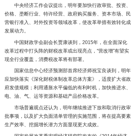
中央经济工作会议提出，明年要加快行政审批、投资、
价格、垄断行业、特许经营、政府购买服务、资本市场、民
营银行准入、对外投资等领域改革，使改革举措有效转化成
发展动力。
中国财政学会副会长贾康谈到，2015年，在全面深化
改革过程中打头阵的财税改革或出现亮点，“营改增”有望实
现全行业覆盖，消费税改革将有部署。
国家信息中心经济预测部首席经济师祝宝良谈到，明年
应加快落实《深化财税体制改革总体方案》，适度扩大省政
府发债规模；利用通胀水平偏低的有利时机，加快推进水、
电、油、气、运等资源和基础产品价格改革。
市场普遍观点还认为，明年继续推进下放和取消行政审
批事项，以及扩大负面清单管理的实施范围，将在提高要素
生产效率、挖掘增长潜力方面显现更大成效。