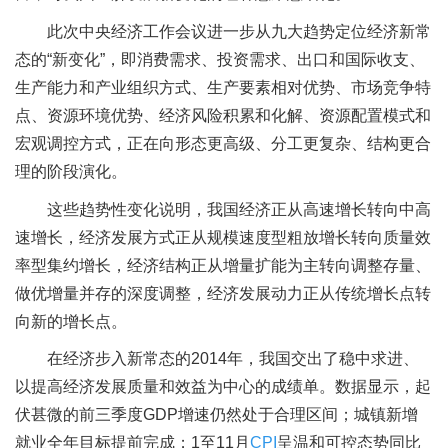
此次中央经济工作会议进一步从九大趋势定位经济新常
态的“新变化”，即消费需求、投资需求、出口和国际收支、
生产能力和产业组织方式、生产要素相对优势、市场竞争特
点、资源环境优势、经济风险积累和化解、资源配置模式和
宏观调控方式，正在向形态更高级、分工更复杂、结构更合
理的阶段演化。
这些趋势性变化说明，我国经济正从高速增长转向中高
速增长，经济发展方式正从规模速度型粗放增长转向质量效
率型集约增长，经济结构正从增量扩能为主转向调整存量、
做优增量并存的深度调整，经济发展动力正从传统增长点转
向新的增长点。
在经济步入新常态的2014年，我国交出了稳中求进、
以提高经济发展质量和效益为中心的成绩单。数据显示，起
伏甚微的前三季度GDP增速仍然处于合理区间；城镇新增
就业全年目标提前完成；1至11月
CPI
呈温和可控态势同比