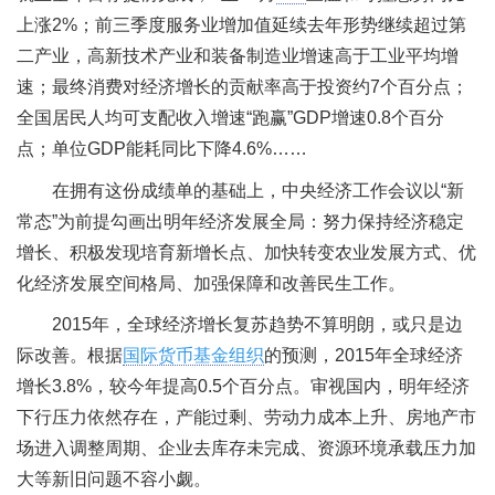
上涨2%；前三季度服务业增加值延续去年形势继续超过第
二产业，高新技术产业和装备制造业增速高于工业平均增
速；最终消费对经济增长的贡献率高于投资约7个百分点；
全国居民人均可支配收入增速“跑赢”GDP增速0.8个百分
点；单位GDP能耗同比下降4.6%……
在拥有这份成绩单的基础上，中央经济工作会议以“新
常态”为前提勾画出明年经济发展全局：努力保持经济稳定
增长、积极发现培育新增长点、加快转变农业发展方式、优
化经济发展空间格局、加强保障和改善民生工作。
2015年，全球经济增长复苏趋势不算明朗，或只是边
际改善。根据
国际货币基金组织
的预测，2015年全球经济
增长3.8%，较今年提高0.5个百分点。审视国内，明年经济
下行压力依然存在，产能过剩、劳动力成本上升、房地产市
场进入调整周期、企业去库存未完成、资源环境承载压力加
大等新旧问题不容小觑。