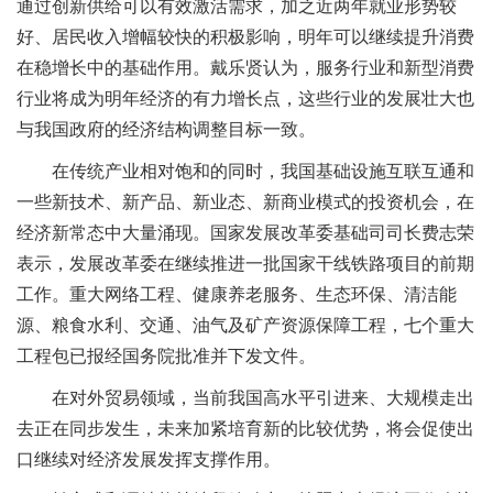
通过创新供给可以有效激活需求，加之近两年就业形势较
好、居民收入增幅较快的积极影响，明年可以继续提升消费
在稳增长中的基础作用。戴乐贤认为，服务行业和新型消费
行业将成为明年经济的有力增长点，这些行业的发展壮大也
与我国政府的经济结构调整目标一致。
在传统产业相对饱和的同时，我国基础设施互联互通和
一些新技术、新产品、新业态、新商业模式的投资机会，在
经济新常态中大量涌现。国家发展改革委基础司司长费志荣
表示，发展改革委在继续推进一批国家干线铁路项目的前期
工作。重大网络工程、健康养老服务、生态环保、清洁能
源、粮食水利、交通、油气及矿产资源保障工程，七个重大
工程包已报经国务院批准并下发文件。
在对外贸易领域，当前我国高水平引进来、大规模走出
去正在同步发生，未来加紧培育新的比较优势，将会促使出
口继续对经济发展发挥支撑作用。