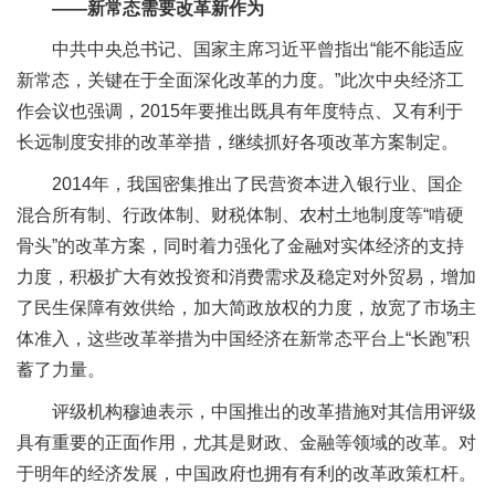
――新常态需要改革新作为
中共中央总书记、国家主席习近平曾指出“能不能适应
新常态，关键在于全面深化改革的力度。”此次中央经济工
作会议也强调，2015年要推出既具有年度特点、又有利于
长远制度安排的改革举措，继续抓好各项改革方案制定。
2014年，我国密集推出了民营资本进入银行业、国企
混合所有制、行政体制、财税体制、农村土地制度等“啃硬
骨头”的改革方案，同时着力强化了金融对实体经济的支持
力度，积极扩大有效投资和消费需求及稳定对外贸易，增加
了民生保障有效供给，加大简政放权的力度，放宽了市场主
体准入，这些改革举措为中国经济在新常态平台上“长跑”积
蓄了力量。
评级机构穆迪表示，中国推出的改革措施对其信用评级
具有重要的正面作用，尤其是财政、金融等领域的改革。对
于明年的经济发展，中国政府也拥有有利的改革政策杠杆。