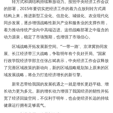
转方式和调结构持续释放动力。按照中央经济工作会议
的部署，2015年要切实把经济工作的着力点放到转方式调
结构上来，推进新型工业化、信息化、城镇化、农业现代化
同步发展，逐步增强战略性新兴产业和服务业的支撑作用，
着力推动传统产业向中高端迈进。这些战略部署之中蕴含的
动力源泉，稳定了市场预期，也增强了市场信心。
区域战略开拓发展新空间。“'一带一路’、京津冀协同发
展、长江经济带三大战略，争取明年有个良好开局。”国家
行政学院经济学部主任张占斌表示，中央经济工作会议释放
了完善区域政策的新动向，新的区域战略规划加上原来的区
域发展战略，将合力打造经济增长的新引擎。
新常态带给我国的发展机遇之一就是增长更趋平稳、增
长动力更为多元。新的增长动力增强了我国经济的韧性并拓
宽了经济回旋空间，不仅利于明年，也会使经济长远的持续
健康运行拥有足够底气。