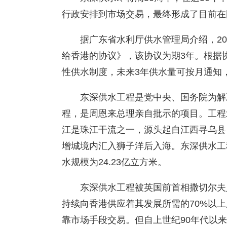
行政安排到市场交易，最终形成了目前在
据广东省水利厅供水管理局介绍，2
给香港的协议》，该协议为期3年。根据
性供水制度，未来3年供水量可按月通知
东深供水工程是党中央、国务院为解
程，是周恩来总理亲自批示的项目。工程
江是珠江干流之一，源头起自江西寻乌县
增城境内汇入狮子洋后入海。东深供水工程
水规模为24.23亿立方米。
东深供水工程被英国前首相撒切尔夫
持续向香港供应着其发展所需的70%以
靠市场手段交易。但自上世纪90年代以