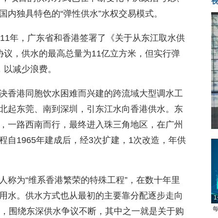
国内独具特色的“弹性供水”水权交易模式。
011年，广东省和香港签署了《关于从东江取水供
协议，供水的最高总量为11亿立方米，但实行弹
，以减少浪费。
决香港同胞饮水困难而兴建的跨流域大型调水工
北起东莞、南到深圳，引东江水向香港供水。东
，一路西南而行，最终进入珠三角地区，在广州
自1965年建成后，经3次扩建，1次改造，年供
人称为“维系香港繁荣的特殊工程”，在数十年里
1
每
上用水。供水方式也从最初的主要靠分配逐步走向
来，围绕东深供水争议不断，其中之一就是关于购