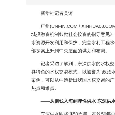
新华社记者吴涛
广州(CNFIN.COM / XINHUA0
域投融资机制鼓励社会投资的指导意见》
水资源开发利用和保护，完善水利工程水
部探索上升到中央层面的谋划和布局。
记者采访了解到，东深供水的水权交
具特色的水权交易模式。以被誉为“政治
案例，可以从中透析出我国水权交易的广
热点和难点。
——从倒钱入海到弹性供水 东深供
东深供水即将满50周年，在这50