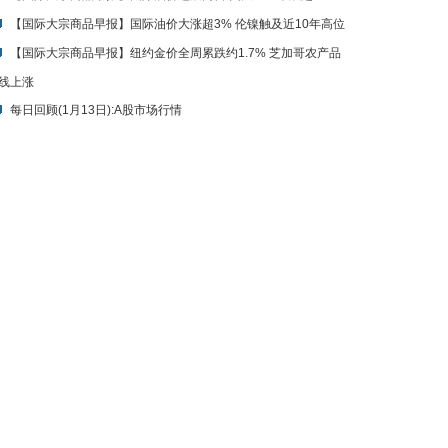
【国际大宗商品早报】纽约金价全周累跌约1.7% 芝加哥农产品
线上涨
每日回顾(1月13日):A股市场行情