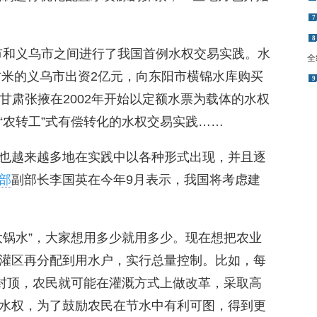
8
全
阳市和义乌市之间进行了我国首例水权交易实践。水
9
方米的义乌市出资2亿元，向东阳市横锦水库购买
，甘肃张掖在2002年开始以定额水票为载体的水权
“农转工”式有偿转化的水权交易实践……
也越来越多地在实践中以各种形式出现，并且逐
部
副部长李国英在今年9月表示，我国将考虑建
大锅水”，大家想用多少就用多少。现在想把农业
灌区再分配到用水户，实行总量控制。比如，每
米封顶，农民就可能在灌溉方式上做改革，采取高
水权，为了鼓励农民在节水中有利可图，得到更