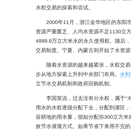
水权交易的探索和尝试。
2000年11月，浙江金华地区的东
资源严重匮乏、人均水资源不足1130立
4999.9万立方米水的永久使用权。随后
交易制度。宁夏、内蒙古则开始了水资源
随着水资源的越来越紧张，水权交易
步从地方探索上升到中央部门布局。
水利
立节水交易机制和政府回购机制。
李国英说，过去没有分水权，属于“
用水的水权逐级分配下去，分配到灌区，
亩耕地的用水量，假如分配你300立方
效节水灌溉方式。如果节省下来用不完的