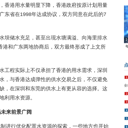
，香港用水量明显下降，香港政府按原计划用量
东省在1998年达成协议，双方同意在此后的7
1
水坝储水充足，甚至出现水塘满溢、向海里排水
过香港和广东两地协商后，双方最终形成了上文所
1
水工程实际上不仅承担了香港的用水需求，深圳
全
水，与香港达成弹性的供水交易之后，不仅避免
2
缺，在深圳和东莞的供水上有更从容的选择。这
3
地利用水资源。
4
5
易未来前景广阔
6
7
场机制进行优化配置水资源的探索，一些地方也开始