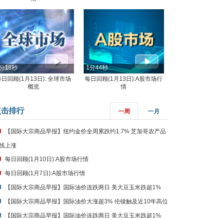
分18秒
1分44秒
每日回顾(1月13日): 全球市场
每日回顾(1月13日):A股市场行
概览
情
点击排行
一周
一月
【国际大宗商品早报】纽约金价全周累跌约1.7% 芝加哥农产品
线上涨
每日回顾(1月10日):A股市场行情
每日回顾(1月7日):A股市场行情
【国际大宗商品早报】国际油价连跌两日 美大豆玉米跌超1%
【国际大宗商品早报】国际油价大涨超3% 伦镍触及近10年高位
【国际大宗商品早报】国际油价连跌两日 美大豆玉米跌超1%
【国际大宗商品早报】国际油价大涨超3% 伦镍触及近10年高位