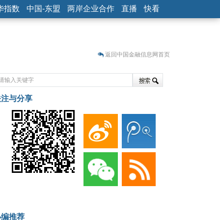
华指数
中国-东盟
两岸企业合作
直播
快看
返回中国金融信息网首页
关注与分享
藏
小编推荐