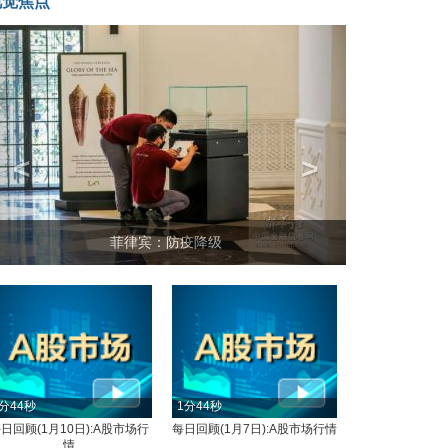
视觉焦点
<
>
坐上火车看老挝
分44秒
1分44秒
日回顾(1月10日):A股市场行
每日回顾(1月7日):A股市场行情
情