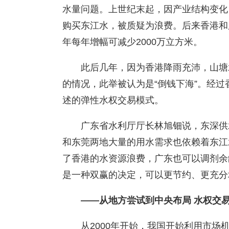
水量问题。上世纪末起，因产业结构变化
购买东江水，被质疑为浪费。后来香港和广
年每年增幅可减少2000万立方米。
此后几年，因为香港降雨充沛，山塘
的情况，此举被认为是“倒钱下海”。经
述的弹性水权交易模式。
广东省水利厅厅长林旭钿说，东深供
和东莞两地大量的用水需求也依赖着东江
了香港的水资源浪费，广东也可以调剂余
是一种双赢的决定，可以更节约、更充分
——从地方尝试到中央布局 水权交
从2000年开始，我国开始利用市