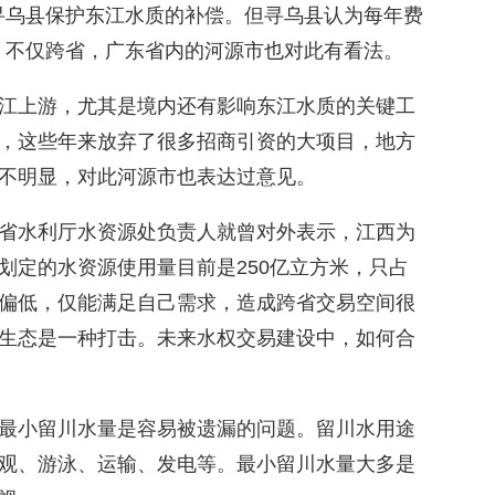
为寻乌县保护东江水质的补偿。但寻乌县认为每年费
上，不仅跨省，广东省内的河源市也对此有看法。
江上游，尤其是境内还有影响东江水质的关键工
，这些年来放弃了很多招商引资的大项目，地方
不明显，对此河源市也表达过意见。
省水利厅水资源处负责人就曾对外表示，江西为
划定的水资源使用量目前是250亿立方米，只占
显偏低，仅能满足自己需求，造成跨省交易空间很
生态是一种打击。未来水权交易建设中，如何合
最小留川水量是容易被遗漏的问题。留川水用途
观、游泳、运输、发电等。最小留川水量大多是