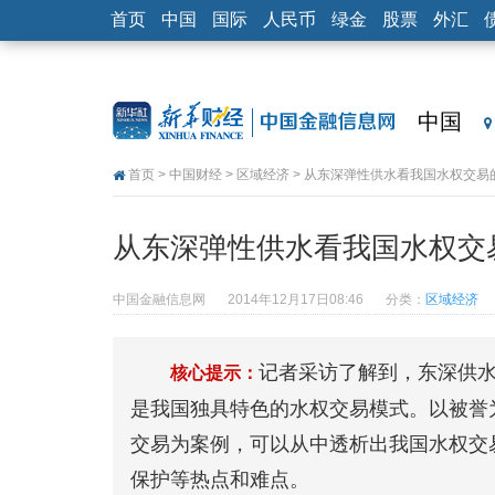
首页
中国
国际
人民币
绿金
股票
外汇
中国
首页
>
中国财经
>
区域经济
> 从东深弹性供水看我国水权交易
从东深弹性供水看我国水权交
中国金融信息网
2014年12月17日08:46
分类：
区域经济
记者采访了解到，东深供
核心提示：
是我国独具特色的水权交易模式。以被誉
交易为案例，可以从中透析出我国水权交
保护等热点和难点。