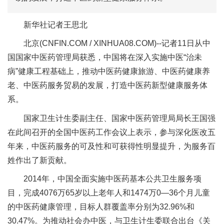
新华社记者王思北
北京(CNFIN.COM / XINHUA08.COM)--记者11日从中
国国家中医药管理局获悉，中国将在深入实施中医“治未
病”健康工程基础上，推动中医药健康旅游、中医药健康养
老、中医药服务贸易的发展，打造中医药新型健康服务体
系。
国家卫生计生委副主任、国家中医药管理局局长王国强
在此间召开的全国中医药工作会议上表示，参与深化医改五
年来，中医药服务的可及性和可获得性明显提升，为服务百
姓作出了新贡献。
2014年，中国全面实施中医药基本公共卫生服务项
目，完成4076万65岁以上老年人和1474万0—36个月儿童
的中医药健康管理，目标人群覆盖率分别为32.96%和
30.47%。为推动社会办中医，与卫生计生委联合出台《关