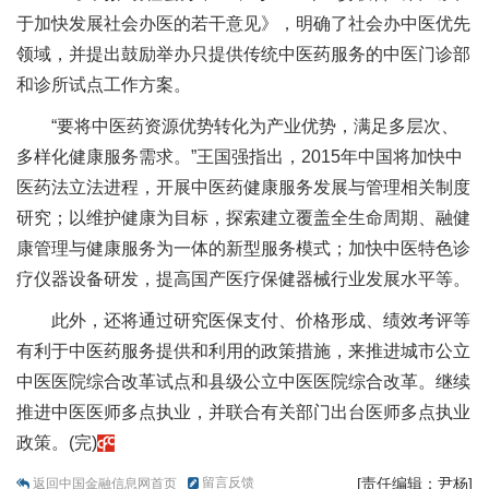
于加快发展社会办医的若干意见》，明确了社会办中医优先
领域，并提出鼓励举办只提供传统中医药服务的中医门诊部
和诊所试点工作方案。
“要将中医药资源优势转化为产业优势，满足多层次、
多样化健康服务需求。”王国强指出，2015年中国将加快中
医药法立法进程，开展中医药健康服务发展与管理相关制度
研究；以维护健康为目标，探索建立覆盖全生命周期、融健
康管理与健康服务为一体的新型服务模式；加快中医特色诊
疗仪器设备研发，提高国产医疗保健器械行业发展水平等。
此外，还将通过研究医保支付、价格形成、绩效考评等
有利于中医药服务提供和利用的政策措施，来推进城市公立
中医医院综合改革试点和县级公立中医医院综合改革。继续
推进中医医师多点执业，并联合有关部门出台医师多点执业
政策。(完)
留言反馈
[责任编辑：尹杨]
返回中国金融信息网首页