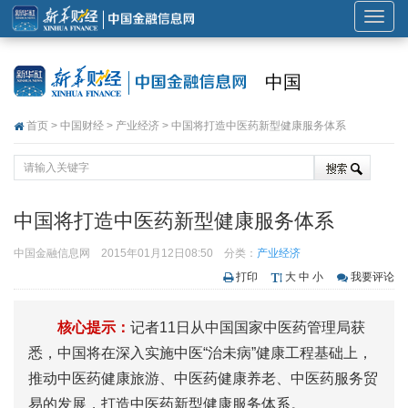
展
开
或
中国
折
叠
首页
>
中国财经
>
产业经济
> 中国将打造中医药新型健康服务体系
导
航
中国将打造中医药新型健康服务体系
中国金融信息网
2015年01月12日08:50
分类：
产业经济
打印
大
中
小
我要评论
核心提示：
记者11日从中国国家中医药管理局获
悉，中国将在深入实施中医“治未病”健康工程基础上，
推动中医药健康旅游、中医药健康养老、中医药服务贸
易的发展，打造中医药新型健康服务体系。