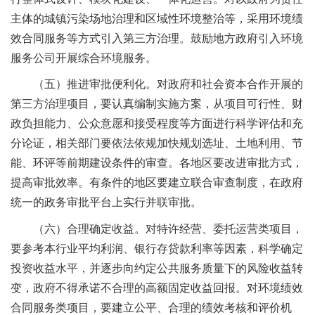
主体的城镇污染场地治理和区域性环境整治等，采用环境绩
效合同服务等方式引入第三方治理。鼓励地方政府引入环境
服务公司开展综合环境服务。
（五）推进审批便利化。对政府和社会资本合作开展的
第三方治理项目，要认真编制实施方案，从项目可行性、财
政负担能力、公众意愿和接受程度等方面进行科学评估和充
分论证，相关部门要依法依规加快规划选址、土地利用、节
能、环评等前期建设条件的审查。各地区要改进审批方式，
提高审批效率。有条件的地区要建立联合审查制度，在政府
统一的政务审批平台上实行并联审批。
（六）合理确定收益。对特许经营、委托运营类项目，
要参考本行业平均利润、银行存贷款利率等因素，科学确定
投资收益水平，并逐步向约定公共服务质量下的风险收益转
变，政府不得承诺不合理的高额固定收益回报。对环境绩效
合同服务类项目，要建立公平、合理的绩效考核和评价机