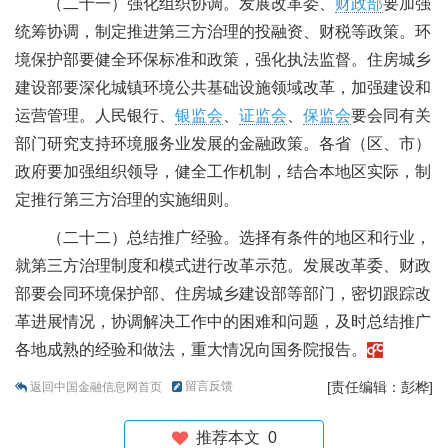
（二十一）强化组织协调。发展改革委、
财政部
要加强
统筹协调，制定推进第三方治理的投融资、财税等政策。环
境保护部要健全环保标准和政策，强化执法监督。住房城乡
建设部要深化城镇环境公共基础设施领域改革，加强建设和
运营管理。人民银行、
银监会
、
证监会
、
保监会
要会同有关
部门研究支持环境服务业发展的金融政策。各省（区、市）
政府要加强组织领导，健全工作机制，结合本地区实际，制
定推行第三方治理的实施细则。
（二十二）总结推广经验。选择有条件的地区和行业，
就第三方治理制度和模式进行改革示范。发展改革委、财政
部要会同环境保护部、住房城乡建设部等部门，密切跟踪改
革进展情况，协调解决工作中的困难和问题，及时总结推广
各地成熟的经验和做法，重大情况向国务院报告。
留言反馈
[责任编辑：彭桦]
返回中国金融信息网首页
推荐本文
0