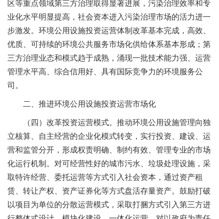
区等重点领域第三方治理取得显著进展，污染治理效率和专
业化水平明显提高，社会资本进入污染治理市场的活力进一
步激发。环境公用设施投资运营体制改革基本完成，高效、
优质、可持续的环境公共服务市场化供给体系基本形成；第
三方治理业态和模式趋于成熟，涌现一批技术能力强、运营
管理水平高、综合信用好、具有国际竞争力的环境服务公
司。
二、推进环境公用设施投资运营市场化
（四）改革投资运营模式。推动环境公用设施管理向独
立核算、自主经营的企业化模式转变，实行投资、建设、运
营和监管分开，形成权责明确、制约有效、管理专业的市场
化运行机制。对可经营性好的城市污水、垃圾处理设施，采
取特许经营、委托运营等方式引入社会资本，通过资产租
赁、转让产权、资产证券化等方式盘活存量资产。鼓励打破
以项目为单位的分散运营模式，采取打捆方式引入第三方进
行整体式设计、模块化建设、一体化运营。对以政府为责任