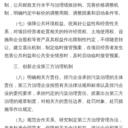
制，公共财政支付水平与治理绩效挂钩。完善价格调整机
制，明确约定中标价的调整周期、调整因素和启动条件等。
（七）保障公共环境权益。统筹好公益性和经营性关
系，对项目经营者处置相关的特许经营权、土地使用权、设
施和企业股权等资产及其权益作出限制性约定，不得随意转
让。建立退出机制，制定临时接管预案，在项目经营者发生
危害公共利益和公共安全情形时，及时启动临时接管预案。
三、创新企业第三方治理机制
（八）明确相关方责任。排污企业承担污染治理的主体
责任，第三方治理企业按照有关法律法规和标准以及排污企
业的委托要求，承担约定的污染治理责任。抓紧出台第三方
治理的规章制度，对相关方的责任边界、处罚对象、处罚措
施等作出规定。
（九）规范合作关系。研究制定第三方治理管理办法，
发布标准合同范本，保障相关方合法权益。排污企业和第三