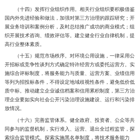
（十四）发挥行业组织作用。相关行业组织要积极借鉴
国内外先进经验和做法，加强对第三方治理的跟踪研究；开
展业务培训和案例分析，及时总结推广成功的商业模式；组
织开展技术咨询、绩效评估等。建立健全行业自律机制，提
高行业整体素质。
（十五）规范市场秩序。对环境公用设施，一律采用公
开招标或竞争性谈判方式确定特许经营方或委托运营方。实
施综合评标制度，将服务能力与质量、运营方案、业绩信用
等列为招投标条件，不得设定地域歧视性条件，避免低价低
质中标。推动建立企业诚信档案和信用累积制度，第三方治
理企业要如实向社会公开污染治理设施建设、运行和污染排
放情况。
（十六）完善监管体系。健全政府、投资者、公众等共
同参与的监督机制，实行准入、运营、退出全过程监管，探
索综合监管模式。探索实施黑名单制度，将技术服务能力