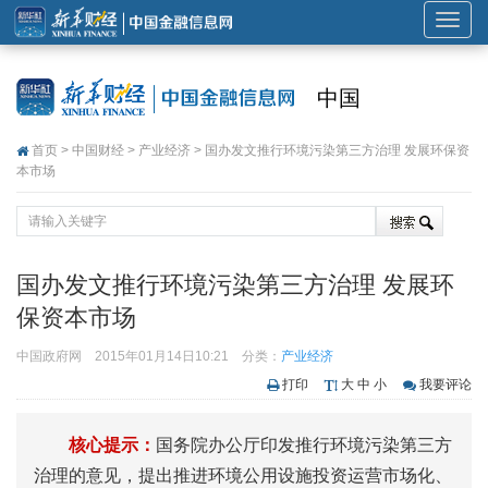
展
开
或
中国
折
叠
首页
>
中国财经
>
产业经济
> 国办发文推行环境污染第三方治理 发展环保资
导
本市场
航
国办发文推行环境污染第三方治理 发展环
保资本市场
中国政府网
2015年01月14日10:21
分类：
产业经济
打印
大
中
小
我要评论
核心提示：
国务院办公厅印发推行环境污染第三方
治理的意见，提出推进环境公用设施投资运营市场化、