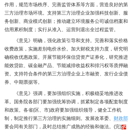
作用，规范市场秩序、完善监管体系等方面，营造良好的第
三方治理市场环境。支持第三方治理企业加强科技创新、服
务创新、商业模式创新；推动建立环境服务公司诚信档案和
信用累积制度；实行从准入、运营到退出全过程监管。
《意见》明确，强化政策引导和支持。完善和落实价格
收费政策，实施差别电价水价。加大财税支持力度，研究明
确税收优惠政策。开展节能环保信贷资产证券化，研究推进
能效贷款、碳金融产品、节能减排收益权和排污权等质押融
资。支持符合条件的第三方治理企业上市融资、发行企业债
券、中期票据等。
《意见》强调，要加强组织实施，积极稳妥地推进改
革。国务院各部门要加强统筹协调，抓紧制定各项配套制度
和政策。各省(区、市)政府要加强组织领导，健全工作机
制，制定推行第三方治理的实施细则。发展改革委、
财政部
要会同有关部门，及时总结推广成熟的经验和做法。(完)