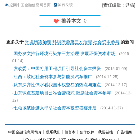
留言反馈
[责任编辑：尹杨]
返回中国金融信息网首页
推荐本文
0
更多关于
环境污染治理
环境污染第三方治理
社会资本参与
的新闻
国办发文推行环境污染第三方治理 发展环保资本市场
·
(2015-
01-14)
发改委：中国将用工程项目引导社会资本投资
·
(2015-01-09)
江西：鼓励社会资本参与新能源汽车推广
·
(2014-12-25)
从东深弹性供水看我国水权交易的热点与难点
·
(2014-12-17)
山东试点基建项目公私合营模式 鼓励社会资本参与
·
(2014-12-
12)
七领域破除进入壁垒社会资本投资盛宴开启
·
(2014-11-27)
中国金融信息网简介
┊
联系我们
┊
留言本
┊
合作伙伴
┊
我要链接
┊
广告招商
┊Copyright © 2010 - 2021 cnfin.com All Rights Reserved