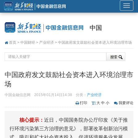
展
开
或
中国
折
叠
首页
>
中国财经
>
产业经济
> 中国政府发文鼓励社会资本进入环境治理市场
导
航
中国政府发文鼓励社会资本进入环境治理市
场
中国金融信息网
2015年01月14日14:38
分类：
产业经济
打印
大
中
小
我要评论
核心提示：
近日，中国国务院办公厅印发《关于推
行环境污染第三方治理的意见》，部署改革创新治污模
式，吸引和扩大社会资本投入，促进环境服务业发展。