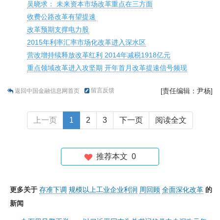
吴晓求： 未来资本市场改革重点在三方面
收费公路改革有望提速
改革预期支撑电力股
2015年利率汇率市场化改革进入深水区
营改增持续释放改革红利 2014年减税1918亿元
重点领域改革进入攻坚期 开年首月改革提速信号频现
留言反馈
[责任编辑：尹杨]
返回中国金融信息网首页
上一页
1
2
3
下一页
阅读全文
推荐本文
0
更多关于
存准下调
规模以上工业企业利润
周回顾
全面深化改革
的
新闻