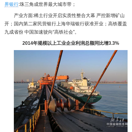
界银行
:珠三角成世界最大城市带；
产业方面:稀土行业开启实质性整合大幕 严控新增矿山
开；国内第二家民营银行上海华瑞银行获准开业；高铁覆盖
九成省份 中国加速驶向“高铁社会”。
2014年
规模以上工业企业利润总额同比增3.3%