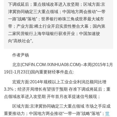
下调或延后；重点领域改革进入攻坚期；区域方面:京
津冀协同确定三大重点领域；中国地方两会推动“一带
一路”战略“落地”；世界银行称珠三角成世界最大城市
带；产业方面:稀土行业开启实质性整合大幕；国内第
二家民营银行上海华瑞银行获准开业；中国加速驶
向“高铁社会”。
作者尹杨
北京(CNFIN.COM /XINHUA08.COM)--本周(2015年1月
19日-1月23日)国内重要财经事件盘点:
宏观方面:2014年规模以上工业企业利润总额同比增
3.3%；经济开局增长有望强于预期 存准下调或将延后；重
点领域改革进入攻坚期 开年首月改革提速信号频现；
区域方面:京津冀协同确定三大重点领域 市场之手应成
重要推动力；中国地方两会推动“一带一路”战略“落地”；
世