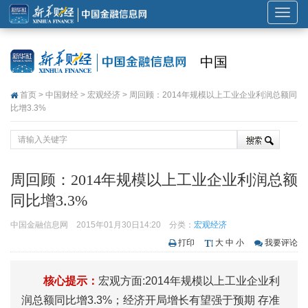
展
开
或
中国
折
叠
首页
>
中国财经
>
宏观经济
> 周回顾：2014年规模以上工业企业利润总额同
导
比增3.3%
航
周回顾：2014年规模以上工业企业利润总额
同比增3.3%
中国金融信息网
2015年01月30日14:20
分类：
宏观经济
打印
大
中
小
我要评论
核心提示：
宏观方面:2014年规模以上工业企业利
润总额同比增3.3%；经济开局增长有望强于预期 存准