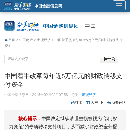
展
开
或
中国
折
叠
首页
>
中国财经
>
宏观经济
> 中国着手改革每年近5万亿元的财政转移支付
导
资金
航
中国着手改革每年近5万亿元的财政转移支
付资金
中国金融信息网
2015年02月03日07:56
分类：
宏观经济
打印
大
中
小
我要评论
核心提示：
中国决定继续清理整顿被视为“部门权
力象征”的专项转移支付项目，从而减少财政资金分配