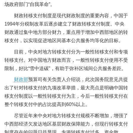
场政府部门“自我革命”。
财政转移支付制度是现代财政制度的重要内容，中国于
1994年分税制改革后逐步建立了财政转移支付制度。中央
财政通过集中地方部分财力，重点用于增加中西部地区的转
移支付，以实现促进地区间基本公共服务均等化的目标。
目前，中央对地方转移支付分为一般性转移支付和专项
转移支付。对中国地方财政而言，一般性转移支付使用不受
限制，好比“雪中送碳”，有助于弥补区域间公共服务差距。
财政部
预算司有关负责人介绍说，此次国务院意见共提
出了针对转移支付的九项改革举措，最大亮点是明确中国转
移支付制度以一般性转移支付为主，今后一般性转移支付在
整个转移支付中的占比提高到60%以上。
尽管近年来中央对地方转移支付规模不断增加，增强了
中西部经济欠发达地区基层财政保障能力，但现行转移支付
制度存在的问题日益显现。专项转移支付过多，资金散、