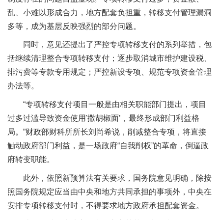
乱、小难以形成合力，地方配套负担重，转移支付管理漏洞
多等，成为基层反映强烈的部分问题。
同时，意见还提出了严控专项转移支付的系列举措，包
括继续清理整合专项转移支付；逐步取消城市维护建设税、
排污费等专款专用规定；严控新设专项、规范专项资金管理
办法等。
“专项转移支付项目一般是由相关职能部门提出，项目
过多过滥导致资金使用'撒胡椒面’，最终形成部门利益格
局。”财政部财科所所长刘尚希说，削减整合专项，将直接
触动政府部门利益，是一场政府“自我削权”的革命，倒逼政
府转变职能。
此外，依照新预算法有关要求，国务院意见明确，除按
照国务院规定应当由中央和地方共同承担的事项外，中央在
安排专项转移支付时，不得要求地方政府承担配套资金。