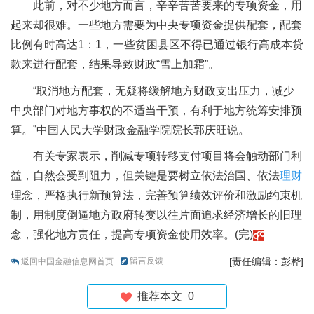
此前，对不少地方而言，辛辛苦苦要来的专项资金，用
起来却很难。一些地方需要为中央专项资金提供配套，配套
比例有时高达1：1，一些贫困县区不得已通过银行高成本贷
款来进行配套，结果导致财政“雪上加霜”。
“取消地方配套，无疑将缓解地方财政支出压力，减少
中央部门对地方事权的不适当干预，有利于地方统筹安排预
算。”中国人民大学财政金融学院院长郭庆旺说。
有关专家表示，削减专项转移支付项目将会触动部门利
益，自然会受到阻力，但关键是要树立依法治国、依法
理财
理念，严格执行新预算法，完善预算绩效评价和激励约束机
制，用制度倒逼地方政府转变以往片面追求经济增长的旧理
念，强化地方责任，提高专项资金使用效率。(完)
留言反馈
[责任编辑：彭桦]
返回中国金融信息网首页
推荐本文
0